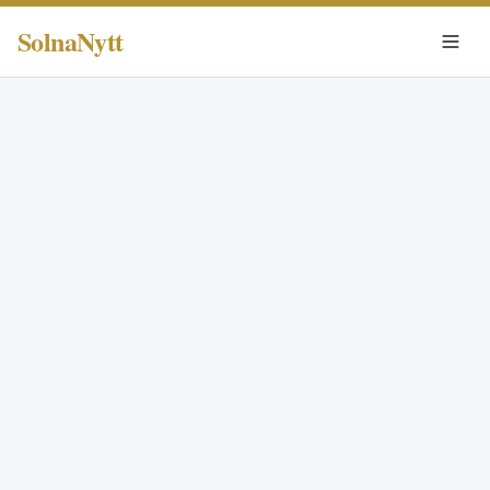
SolnaNytt