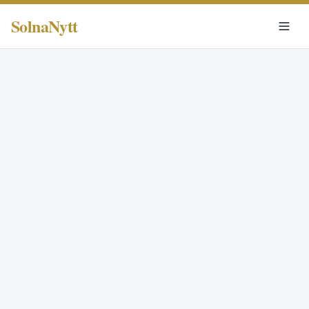
SolnaNytt