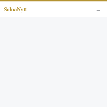
SolnaNytt