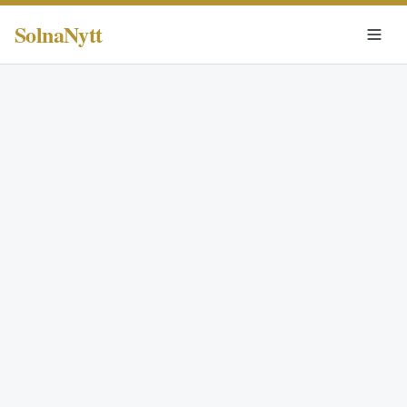
SolnaNytt