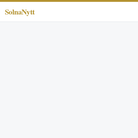
SolnaNytt