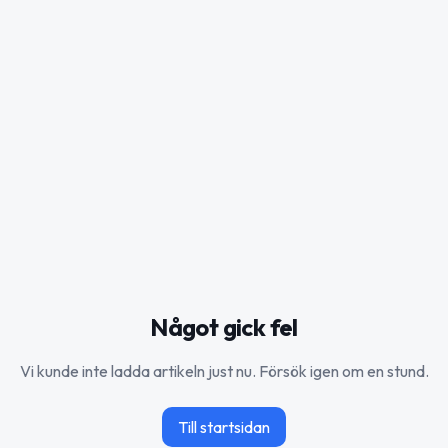
Något gick fel
Vi kunde inte ladda artikeln just nu. Försök igen om en stund.
Till startsidan