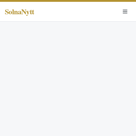
SolnaNytt