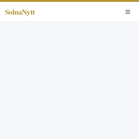
SolnaNytt