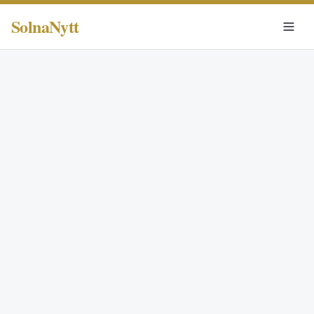
SolnaNytt