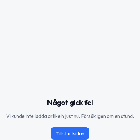
Något gick fel
Vi kunde inte ladda artikeln just nu. Försök igen om en stund.
Till startsidan