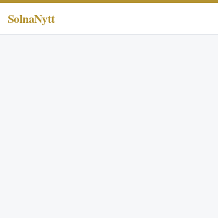
SolnaNytt