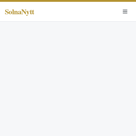
SolnaNytt