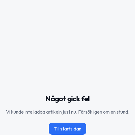
Något gick fel
Vi kunde inte ladda artikeln just nu. Försök igen om en stund.
Till startsidan