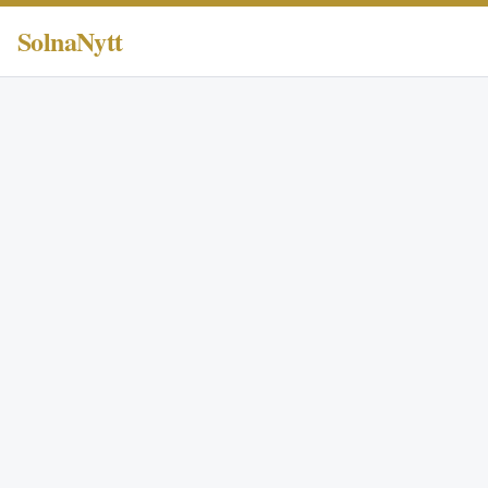
SolnaNytt