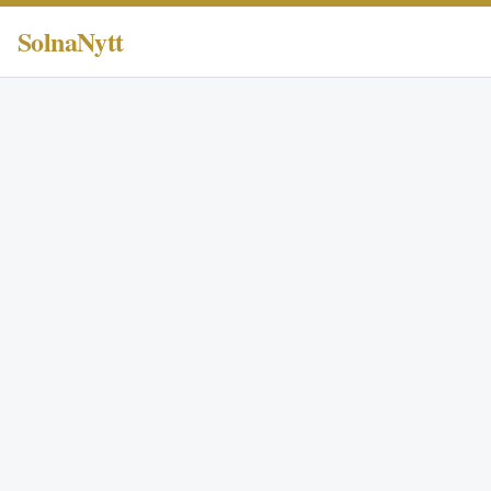
SolnaNytt