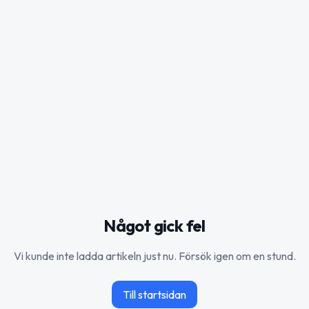
Något gick fel
Vi kunde inte ladda artikeln just nu. Försök igen om en stund.
Till startsidan