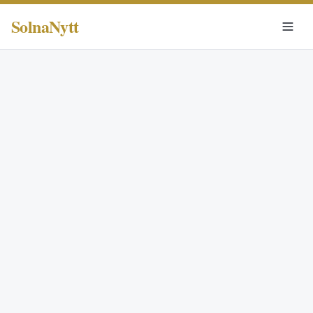
SolnaNytt