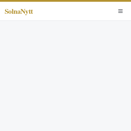
SolnaNytt