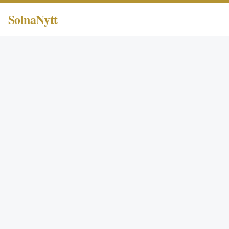
SolnaNytt