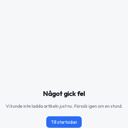
Något gick fel
Vi kunde inte ladda artikeln just nu. Försök igen om en stund.
Till startsidan