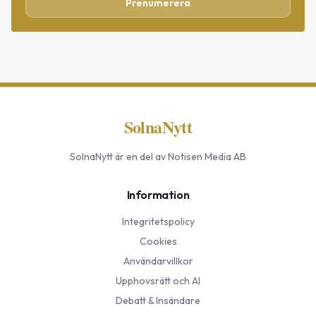
Prenumerera
SolnaNytt
SolnaNytt
är en del av Notisen Media AB
Information
Integritetspolicy
Cookies
Användarvillkor
Upphovsrätt och AI
Debatt & Insändare