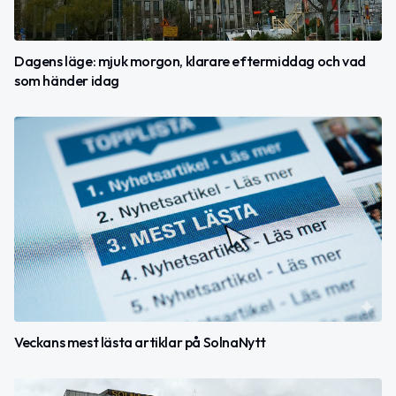
Dagens läge: mjuk morgon, klarare eftermiddag och vad
som händer idag
Veckans mest lästa artiklar på SolnaNytt