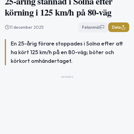
25-åring stannad i Solna efter
körning i 125 km/h på 80-väg
11 december 2025
Felanmäl
Dela
En 25-årig förare stoppades i Solna efter att
ha kört 125 km/h på en 80-väg; böter och
körkort omhändertaget.
ANNONS