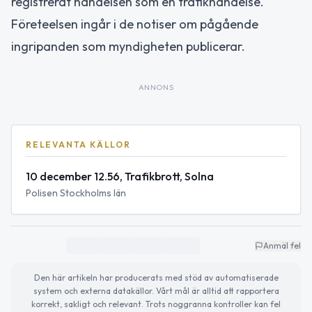
registrerat händelsen som en trafikhändelse.
Företeelsen ingår i de notiser om pågående
ingripanden som myndigheten publicerar.
ANNONS
RELEVANTA KÄLLOR
10 december 12.56, Trafikbrott, Solna
Polisen Stockholms län
Anmäl fel
Den här artikeln har producerats med stöd av automatiserade
system och externa datakällor. Vårt mål är alltid att rapportera
korrekt, sakligt och relevant. Trots noggranna kontroller kan fel