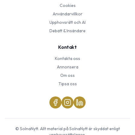
Cookies
Användarvillkor
Upphovsrätt och AI
Debatt & Insändare
Kontakt
Kontakta oss
Annonsera
Om oss
Tipsa oss
©
SolnaNytt
. Allt material på
SolnaNytt
är skyddat enligt
upphovsrättslagen.