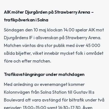
AIK möter Djurgården på Strawberry Arena –
trafikpåverkan i Solna
Söndagen den 10 maj klockan 14.00 spelar AIK mot
Djurgårdens IF i allsvenskan på Strawberry Arena.
Matchen väntas dra stor publik med över 45 000
sålda biljetter, vilket innebär mycket folk i området
före och efter matchen.
Trafikavstängningar under matchdagen
Med anledning av evenemanget kommer
Kolonnvägen från Solna Station till Gustav III:s
Boulevard att vara avstängd för biltrafik under två
perioder: 13:00–15:00 samt 16:30–17:30. Även