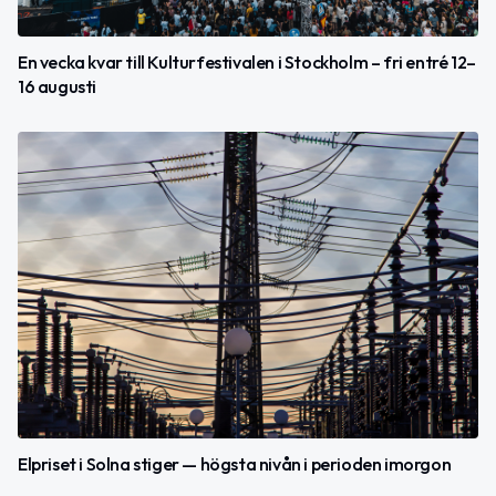
En vecka kvar till Kulturfestivalen i Stockholm – fri entré 12–
16 augusti
Elpriset i Solna stiger — högsta nivån i perioden imorgon