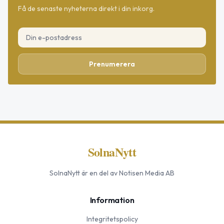
Få de senaste nyheterna direkt i din inkorg.
Prenumerera
SolnaNytt
SolnaNytt
är en del av Notisen Media AB
Information
Integritetspolicy