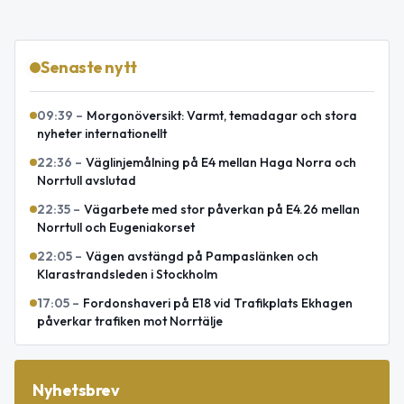
Senaste nytt
09:39
–
Morgonöversikt: Varmt, temadagar och stora
nyheter internationellt
22:36
–
Väglinjemålning på E4 mellan Haga Norra och
Norrtull avslutad
22:35
–
Vägarbete med stor påverkan på E4.26 mellan
Norrtull och Eugeniakorset
22:05
–
Vägen avstängd på Pampaslänken och
Klarastrandsleden i Stockholm
17:05
–
Fordonshaveri på E18 vid Trafikplats Ekhagen
påverkar trafiken mot Norrtälje
Nyhetsbrev