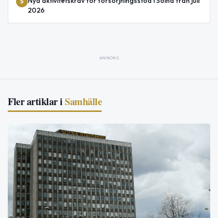
Nya aktivitetskrav för försörjningsstöd i Solna från juli
5
2026
ANNONS
Fler artiklar i
Samhälle