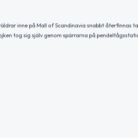
räldrar inne på Mall of Scandinavia snabbt återfinnas t
ojken tog sig själv genom spärrarna på pendeltågsstat