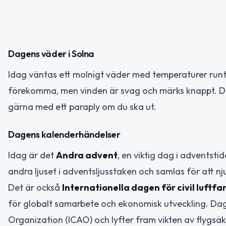
Dagens väder i Solna
Idag väntas ett molnigt väder med temperaturer runt
förekomma, men vinden är svag och märks knappt. De
gärna med ett paraply om du ska ut.
Dagens kalenderhändelser
Idag är det
Andra advent
, en viktig dag i adventst
andra ljuset i adventsljusstaken och samlas för att 
Det är också
Internationella dagen för civil luftfa
för globalt samarbete och ekonomisk utveckling. Dag
Organization (ICAO) och lyfter fram vikten av flygsäk