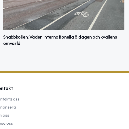
Snabbkollen: Väder, Internationella öldagen och kvällens
omvärld
ontakt
ntakta oss
nonsera
 oss
psa oss