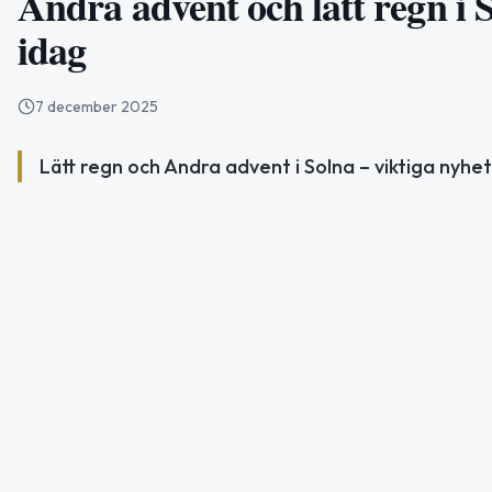
Andra advent och lätt regn i 
idag
7 december 2025
Lätt regn och Andra advent i Solna – viktiga nyhe