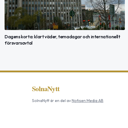
Dagens korta: klart väder, temadagar och internationellt
försvarsavtal
SolnaNytt
SolnaNytt
är en del av
Notisen Media AB