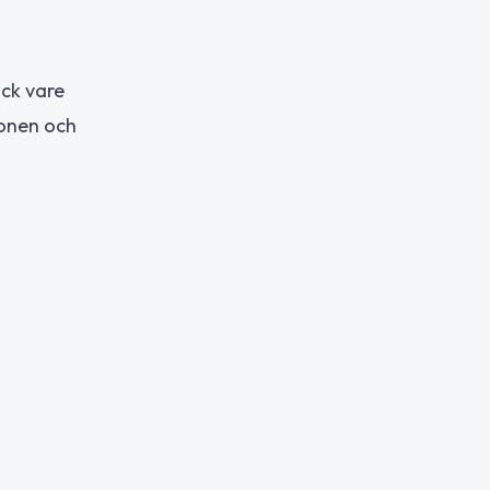
ack vare
ionen och