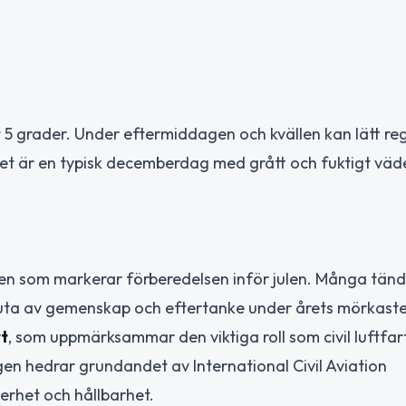
 5 grader. Under eftermiddagen och kvällen kan lätt re
t är en typisk decemberdag med grått och fuktigt väde
iden som markerar förberedelsen inför julen. Många tänd
njuta av gemenskap och eftertanke under årets mörkaste
rt
, som uppmärksammar den viktiga roll som civil luftfar
en hedrar grundandet av International Civil Aviation
erhet och hållbarhet.