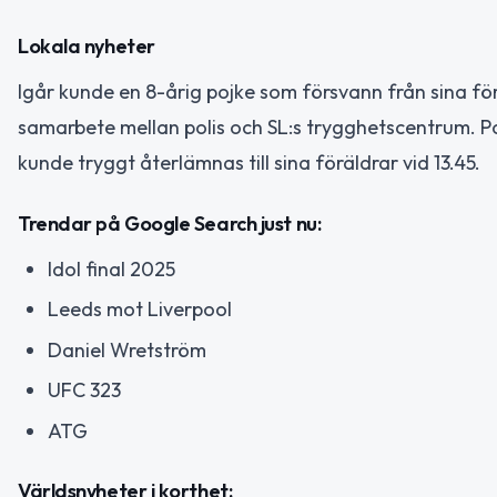
Lokala nyheter
Igår kunde en 8-årig pojke som försvann från sina fö
samarbete mellan polis och SL:s trygghetscentrum. P
kunde tryggt återlämnas till sina föräldrar vid 13.45.
Trendar på Google Search just nu:
Idol final 2025
Leeds mot Liverpool
Daniel Wretström
UFC 323
ATG
Världsnyheter i korthet: