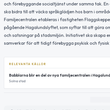
och förebyggande socialtjänst under samma tak. En 
ska bidra till att väcka språkglädjen hos barn i områd
Familjecentralen etableras i fastigheten Flaggskepp
pågående Hagalundslyftet, som syftar till att göra
och satsningar på stadsmiljön. Initiativet ska skapa
samverkar för att tidigt förebygga psykisk och fysisk
RELEVANTA KÄLLOR
Babblarna blir en del av nya familjecentralen i Hagalun
Solna stad