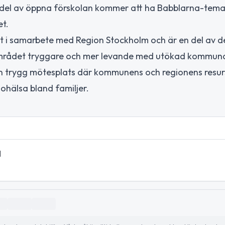
del av öppna förskolan kommer att ha Babblarna-tema,
et.
et i samarbete med Region Stockholm och är en del av d
 området tryggare och mer levande med utökad kommuna
 en trygg mötesplats där kommunens och regionens resur
 ohälsa bland familjer.
d