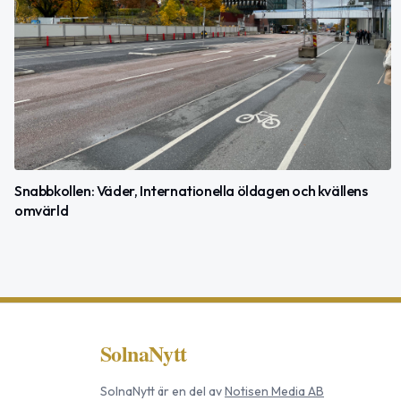
Snabbkollen: Väder, Internationella öldagen och kvällens
omvärld
SolnaNytt
SolnaNytt
är en del av
Notisen Media AB