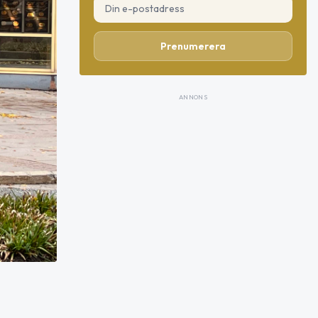
Prenumerera
ANNONS