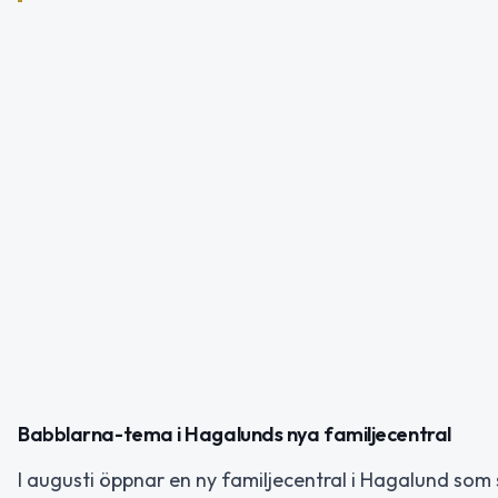
Babblarna-tema i Hagalunds nya familjecentral
I augusti öppnar en ny familjecentral i Hagalund s