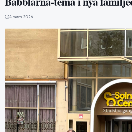
Babblarna-tema i nya familje
4 mars 2026