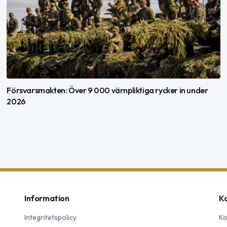
Försvarsmakten: Över 9 000 värnpliktiga rycker in under
2026
Information
K
Integritetspolicy
Ko