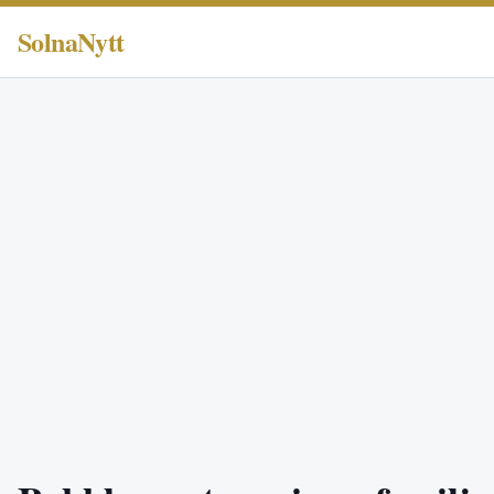
SolnaNytt