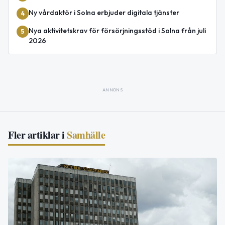
Ny vårdaktör i Solna erbjuder digitala tjänster
4
Nya aktivitetskrav för försörjningsstöd i Solna från juli
5
2026
ANNONS
Fler artiklar i
Samhälle