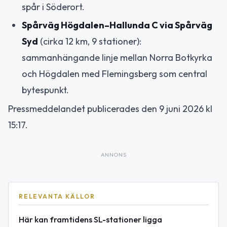
spår i Söderort.
Spårväg Högdalen–Hallunda C via Spårväg
Syd
(cirka 12 km, 9 stationer):
sammanhängande linje mellan Norra Botkyrka
och Högdalen med Flemingsberg som central
bytespunkt.
Pressmeddelandet publicerades den 9 juni 2026 kl
15:17.
ANNONS
RELEVANTA KÄLLOR
Här kan framtidens SL-stationer ligga