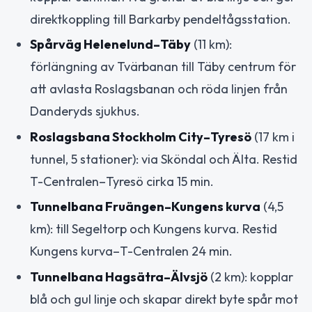
direktkoppling till Barkarby pendeltågsstation.
Spårväg Helenelund–Täby
(11 km):
förlängning av Tvärbanan till Täby centrum för
att avlasta Roslagsbanan och röda linjen från
Danderyds sjukhus.
Roslagsbana Stockholm City–Tyresö
(17 km i
tunnel, 5 stationer): via Sköndal och Älta. Restid
T-Centralen–Tyresö cirka 15 min.
Tunnelbana Fruängen–Kungens kurva
(4,5
km): till Segeltorp och Kungens kurva. Restid
Kungens kurva–T-Centralen 24 min.
Tunnelbana Hagsätra–Älvsjö
(2 km): kopplar
blå och gul linje och skapar direkt byte spår mot