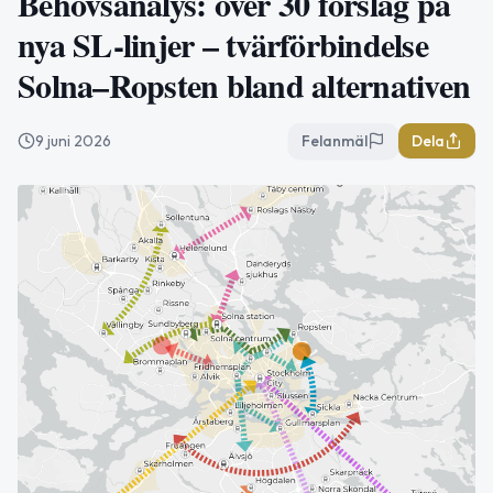
Behovsanalys: över 30 förslag på
nya SL-linjer – tvärförbindelse
Solna–Ropsten bland alternativen
9 juni 2026
Felanmäl
Dela