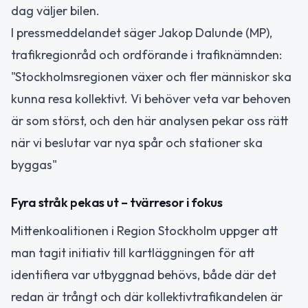
dag väljer bilen.
I pressmeddelandet säger Jakop Dalunde (MP),
trafikregionråd och ordförande i trafiknämnden:
"Stockholmsregionen växer och fler människor ska
kunna resa kollektivt. Vi behöver veta var behoven
är som störst, och den här analysen pekar oss rätt
när vi beslutar var nya spår och stationer ska
byggas"
Fyra stråk pekas ut – tvärresor i fokus
Mittenkoalitionen i Region Stockholm uppger att
man tagit initiativ till kartläggningen för att
identifiera var utbyggnad behövs, både där det
redan är trångt och där kollektivtrafikandelen är