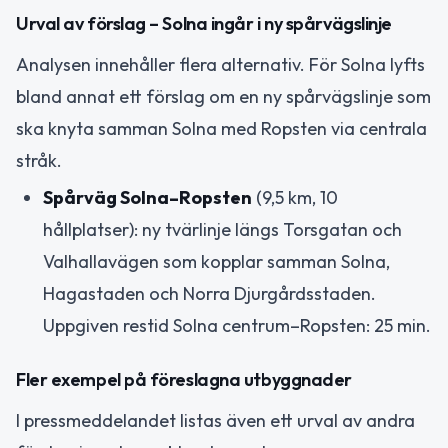
Urval av förslag – Solna ingår i ny spårvägslinje
Analysen innehåller flera alternativ. För Solna lyfts
bland annat ett förslag om en ny spårvägslinje som
ska knyta samman Solna med Ropsten via centrala
stråk.
Spårväg Solna–Ropsten
(9,5 km, 10
hållplatser): ny tvärlinje längs Torsgatan och
Valhallavägen som kopplar samman Solna,
Hagastaden och Norra Djurgårdsstaden.
Uppgiven restid Solna centrum–Ropsten: 25 min.
Fler exempel på föreslagna utbyggnader
I pressmeddelandet listas även ett urval av andra