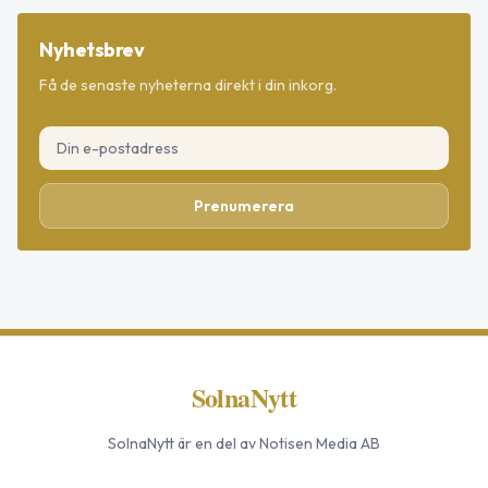
Nyhetsbrev
Få de senaste nyheterna direkt i din inkorg.
Prenumerera
SolnaNytt
SolnaNytt
är en del av Notisen Media AB