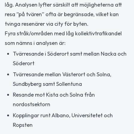
låg. Analysen lyfter särskilt att möjligheterna att
resa ”på tvären” ofta är begränsade, vilket kan
tvinga resenärer via city för byten.
Fyra stråk/områden med låg kollektivtrafikandel
som nämns i analysen är:
Tvärresande i Söderort samt mellan Nacka och
Söderort
Tvärresande mellan Västerort och Solna,
Sundbyberg samt Sollentuna
Resande mot Kista och Solna från
nordostsektorn
Kopplingar runt Albano, Universitetet och
Ropsten