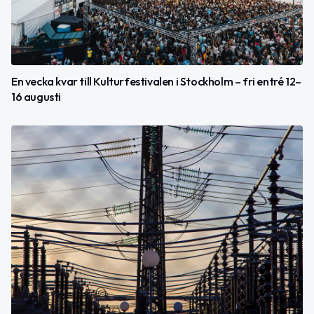
En vecka kvar till Kulturfestivalen i Stockholm – fri entré 12–
16 augusti