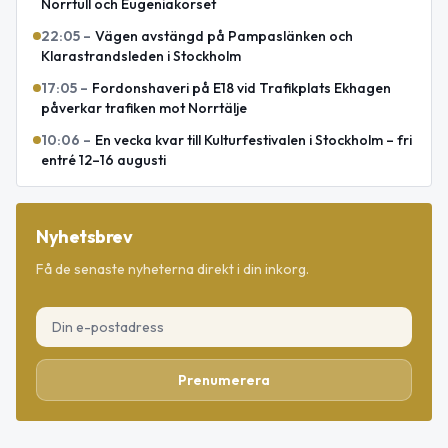
Norrtull och Eugeniakorset
22:05
–
Vägen avstängd på Pampaslänken och
Klarastrandsleden i Stockholm
17:05
–
Fordonshaveri på E18 vid Trafikplats Ekhagen
påverkar trafiken mot Norrtälje
10:06
–
En vecka kvar till Kulturfestivalen i Stockholm – fri
entré 12–16 augusti
Nyhetsbrev
Få de senaste nyheterna direkt i din inkorg.
Prenumerera