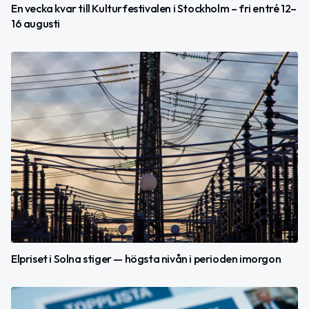
En vecka kvar till Kulturfestivalen i Stockholm – fri entré 12–
16 augusti
Elpriset i Solna stiger — högsta nivån i perioden imorgon