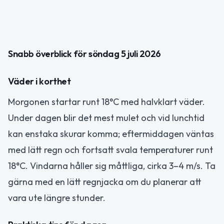
Snabb överblick för söndag 5 juli 2026
Väder i korthet
Morgonen startar runt 18°C med halvklart väder.
Under dagen blir det mest mulet och vid lunchtid
kan enstaka skurar komma; eftermiddagen väntas
med lätt regn och fortsatt svala temperaturer runt
18°C. Vindarna håller sig måttliga, cirka 3–4 m/s. Ta
gärna med en lätt regnjacka om du planerar att
vara ute längre stunder.