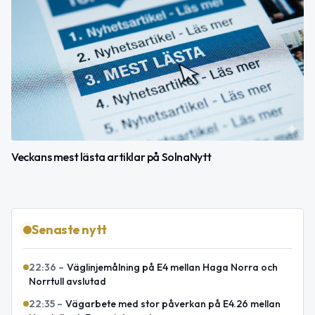
Veckans mest lästa artiklar på SolnaNytt
Senaste nytt
22:36
–
Väglinjemålning på E4 mellan Haga Norra och
Norrtull avslutad
22:35
–
Vägarbete med stor påverkan på E4.26 mellan