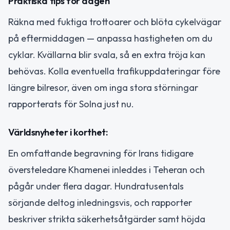
Praktiska tips för dagen
Räkna med fuktiga trottoarer och blöta cykelvägar
på eftermiddagen — anpassa hastigheten om du
cyklar. Kvällarna blir svala, så en extra tröja kan
behövas. Kolla eventuella trafikuppdateringar före
längre bilresor, även om inga stora störningar
rapporterats för Solna just nu.
Världsnyheter i korthet:
En omfattande begravning för Irans tidigare
översteledare Khamenei inleddes i Teheran och
pågår under flera dagar. Hundratusentals
sörjande deltog inledningsvis, och rapporter
beskriver strikta säkerhetsåtgärder samt höjda