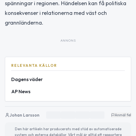
spänningar i regionen. Händelsen kan få politiska
konsekvenser i relationerna med väst och
grannländerna.
ANNONS
RELEVANTA KÄLLOR
Dagens väder
AP News
Johan Larsson
Anmäl fel
Den här artikeln har producerats med stöd av automatiserade
system och externa datakällor. Vårt mål är alltid att rapportera