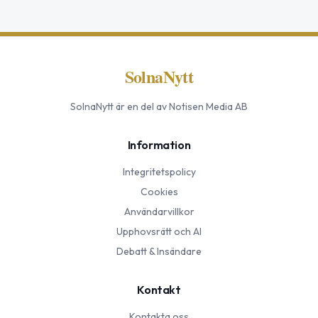
SolnaNytt
SolnaNytt
är en del av Notisen Media AB
Information
Integritetspolicy
Cookies
Användarvillkor
Upphovsrätt och AI
Debatt & Insändare
Kontakt
Kontakta oss