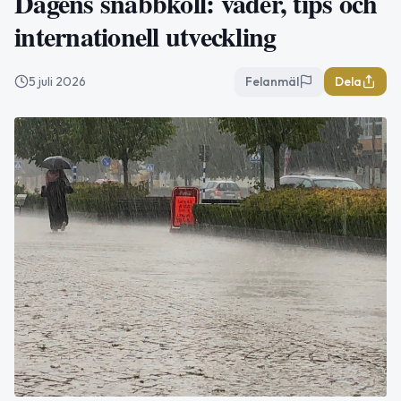
Dagens snabbkoll: väder, tips och
internationell utveckling
5 juli 2026
Felanmäl
Dela