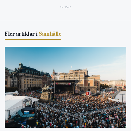
ANNONS
Fler artiklar i
Samhälle