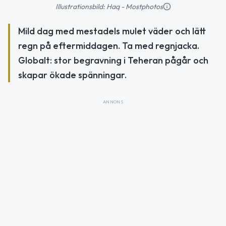
Illustrationsbild: Haq - Mostphotos
Mild dag med mestadels mulet väder och lätt
regn på eftermiddagen. Ta med regnjacka.
Globalt: stor begravning i Teheran pågår och
skapar ökade spänningar.
ANNONS