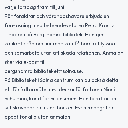
varje torsdag fram till juni.
För föräldrar och vårdnadshavare erbjuds en
föreläsning med beteendevetaren Petra Krantz
Lindgren på Bergshamra bibliotek. Hon ger
konkreta råd om hur man kan få barn att lyssna
och samarbeta utan att skada relationen. Anmälan
sker via e-post till
bergshamra.biblioteket@solna.se.
På Biblioteket i Solna centrum kan du också delta i
ett författarmöte med deckarförfattaren Ninni
Schulman, känd för Siljanserien. Hon berättar om
sitt skrivande och sina böcker. Evenemanget är
öppet för alla utan anmälan.