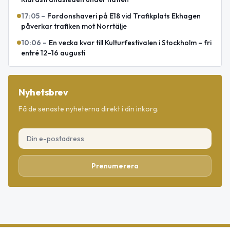
17:05
–
Fordonshaveri på E18 vid Trafikplats Ekhagen
påverkar trafiken mot Norrtälje
10:06
–
En vecka kvar till Kulturfestivalen i Stockholm – fri
entré 12–16 augusti
Nyhetsbrev
Få de senaste nyheterna direkt i din inkorg.
Prenumerera