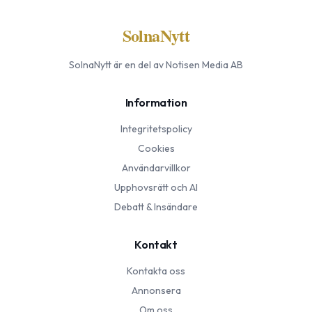
SolnaNytt
SolnaNytt
är en del av Notisen Media AB
Information
Integritetspolicy
Cookies
Användarvillkor
Upphovsrätt och AI
Debatt & Insändare
Kontakt
Kontakta oss
Annonsera
Om oss