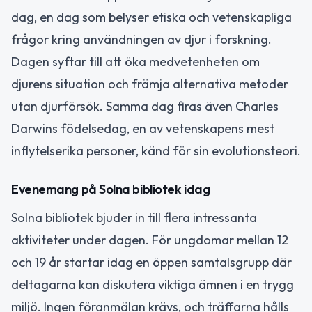
dag, en dag som belyser etiska och vetenskapliga
frågor kring användningen av djur i forskning.
Dagen syftar till att öka medvetenheten om
djurens situation och främja alternativa metoder
utan djurförsök. Samma dag firas även Charles
Darwins födelsedag, en av vetenskapens mest
inflytelserika personer, känd för sin evolutionsteori.
Evenemang på Solna bibliotek idag
Solna bibliotek bjuder in till flera intressanta
aktiviteter under dagen. För ungdomar mellan 12
och 19 år startar idag en öppen samtalsgrupp där
deltagarna kan diskutera viktiga ämnen i en trygg
miljö. Ingen föranmälan krävs, och träffarna hålls