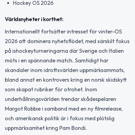
Hockey OS 2026
Världsnyheter i korthet:
Internationellt fortsätter intresset för vinter-OS
2026 att dominera nyhetsflödet, med särskilt fokus
på ishockeyturneringarna där Sverige och Italien
möts i en spännande match. Samtidigt har
skandaler inom idrottsvärlden uppmärksammats,
bland annat en kontrovers kring en norsk skidskytt
som skapat rubriker för otrohet. Inom
underhållningsvärlden trendar skådespelaren
Margot Robbie i samband med en ny filmrelease,
och amerikansk politik är i fokus med plötslig
uppmärksamhet kring Pam Bondi.