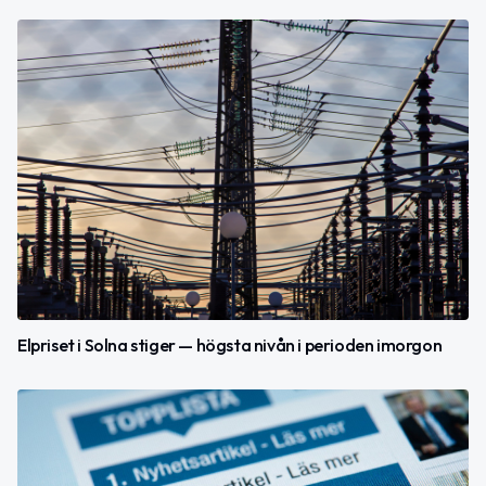
Elpriset i Solna stiger — högsta nivån i perioden imorgon