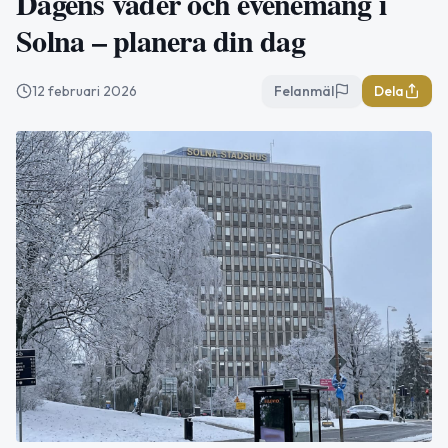
Dagens väder och evenemang i
Solna – planera din dag
12 februari 2026
Felanmäl
Dela