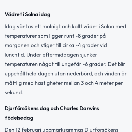
Vädret i Solna idag
Idag väntas ett molnigt och kallt väder i Solna med
temperaturer som ligger runt -8 grader på
morgonen och stiger till cirka -4 grader vid
lunchtid. Under eftermiddagen sjunker
temperaturen något till ungefär -6 grader. Det blir
uppehåll hela dagen utan nederbörd, och vinden är
måttlig med hastigheter mellan 3 och 4 meter per
sekund.
Djurförsökens dag och Charles Darwins
födelsedag
Den 12 februari uppmärksammas Djurförsökens