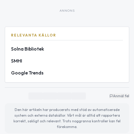
ANNONS
RELEVANTA KÄLLOR
Solna Bibliotek
SMHI
Google Trends
Anmäl fel
Den här artikeln har producerats med stöd av automatiserade
system och externa datakällor. Vårt mål är alltid att rapportera
korrekt, sakligt och relevant. Trots noggranna kontroller kan fel
förekomma.