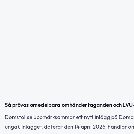
Så prövas omedelbara omhändertaganden och LVU-v
Domstol.se uppmärksammar ett nytt inlägg på Doma
unga). Inlägget, daterat den 14 april 2026, handlar om