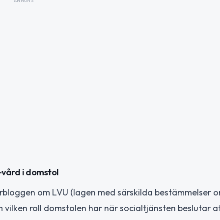
ANNONS
ård i domstol
rbloggen om LVU (lagen med särskilda bestämmelser o
 vilken roll domstolen har när socialtjänsten beslutar a