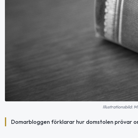
Illustrationsbild:
Domarbloggen förklarar hur domstolen prövar 