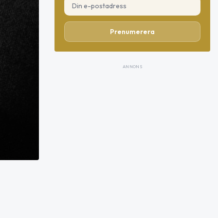
Prenumerera
ANNONS