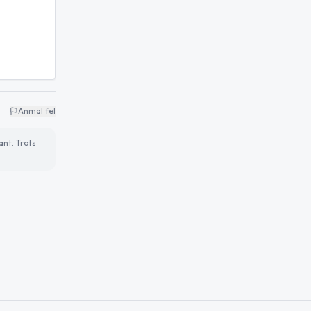
Anmäl fel
ant. Trots