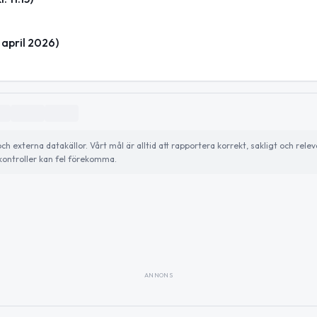
 april 2026)
externa datakällor. Vårt mål är alltid att rapportera korrekt, sakligt och relev
ontroller kan fel förekomma.
ANNONS