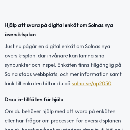
Hjälp att svara på digital enkät om Solnas nya
översiktsplan
Just nu pågår en digital enkät om Solnas nya
översiktsplan, där invånare kan lämna sina
synpunkter och inspel. Enkäten finns tillgänglig på
Solna stads webbplats, och mer information samt
länk till enkäten hittar du på
solna.se/op2050
.
Drop in-tillfällen för hjälp
Om du behöver hjälp med att svara på enkäten
eller har frågor om processen för översiktsplanen
kan du besöka något av stadens drop in-tillfällen i