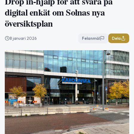
Drop in-hjälp för att svara på
digital enkät om Solnas nya
översiktsplan
8 januari 2026
Felanmäl
Dela