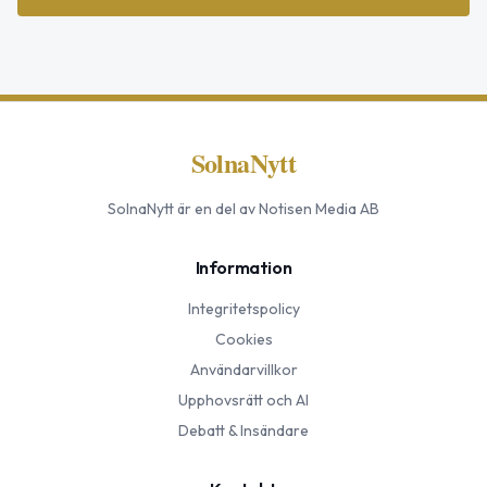
SolnaNytt
SolnaNytt
är en del av Notisen Media AB
Information
Integritetspolicy
Cookies
Användarvillkor
Upphovsrätt och AI
Debatt & Insändare