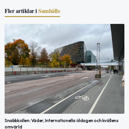
Fler artiklar i
Samhälle
Snabbkollen: Väder, Internationella öldagen och kvällens
omvärld