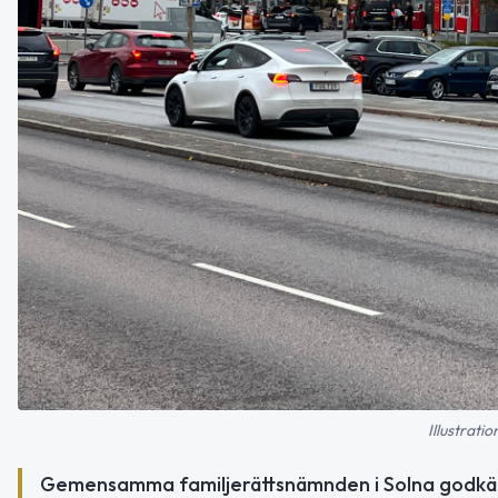
Illustrati
Gemensamma familjerättsnämnden i Solna godkänn