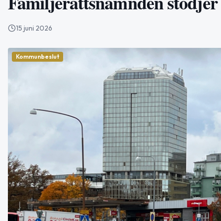
Familjerättsnämnden stödjer 
15 juni 2026
Kommunbeslut