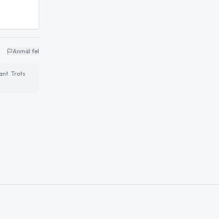
Anmäl fel
ant. Trots