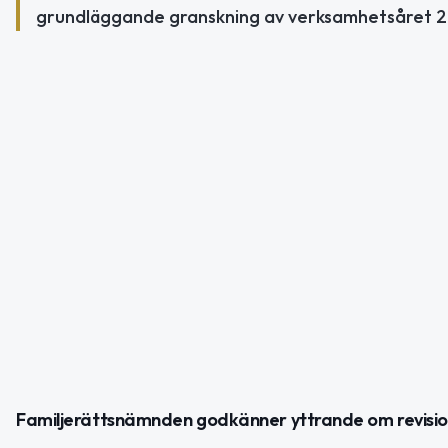
grundläggande granskning av verksamhetsåret 2
Familjerättsnämnden godkänner yttrande om revisio