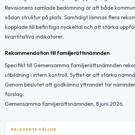
Revisionens samlade bedömning är att både kommunst
sådan struktur på plats. Samtidigt lämnas flera reko
kopplade till befintliga nyckeltal och att stärka upp
kvantitativa indikatorer.
Rekommendation till familjerättsnämnden
Specifikt till Gemensamma familjerättsnämnden reko
utbildning i intern kontroll. Syftet är att stärka nämn
Genom beslutet att godkänna yttrandet tar nämnden n
förslag.
Gemensamma familjerättsnämnden, 8 juni 2026.
RELEVANTA KÄLLOR