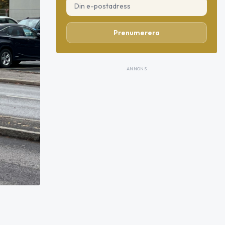
Prenumerera
ANNONS