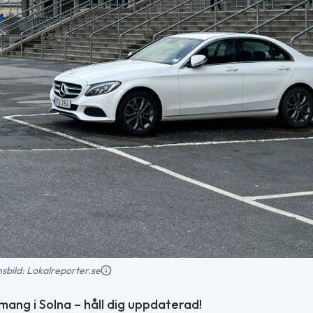
onsbild: Lokalreporter.se
ng i Solna – håll dig uppdaterad!