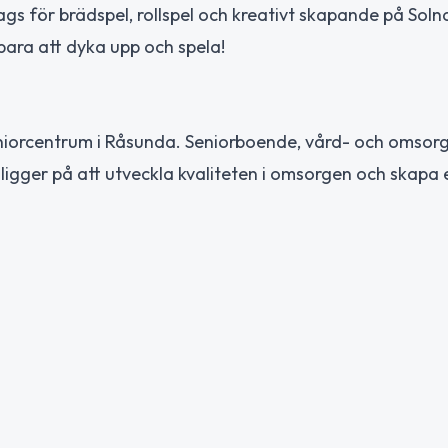
ags för brädspel, rollspel och kreativt skapande på Solna
bara att dyka upp och spela!
 seniorcentrum i Råsunda. Seniorboende, vård- och omso
ligger på att utveckla kvaliteten i omsorgen och skapa