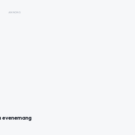
ANNONS
la evenemang