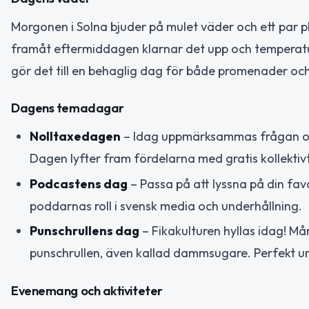
Morgonen i Solna bjuder på mulet väder och ett par p
framåt eftermiddagen klarnar det upp och temperature
gör det till en behaglig dag för både promenader och
Dagens temadagar
Nolltaxedagen
– Idag uppmärksammas frågan om av
Dagen lyfter fram fördelarna med gratis kollektivtr
Podcastens dag
– Passa på att lyssna på din fa
poddarnas roll i svensk media och underhållning.
Punschrullens dag
– Fikakulturen hyllas idag! M
punschrullen, även kallad dammsugare. Perfekt urs
Evenemang och aktiviteter