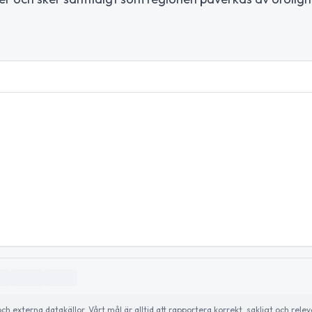
externa datakällor. Vårt mål är alltid att rapportera korrekt, sakligt och relev