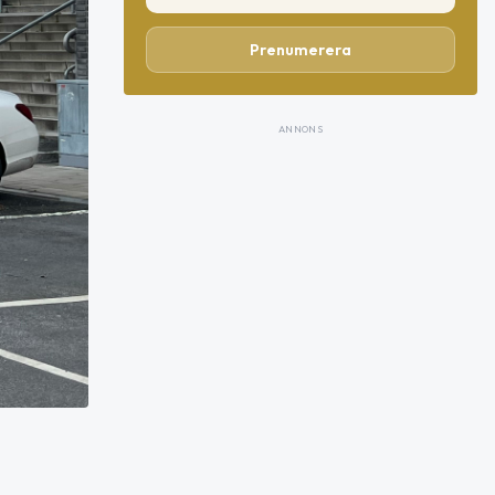
Prenumerera
ANNONS