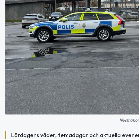
Illustrati
Lördagens väder, temadagar och aktuella evenema