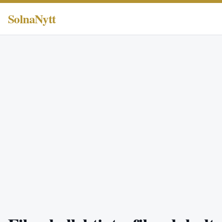
SolnaNytt