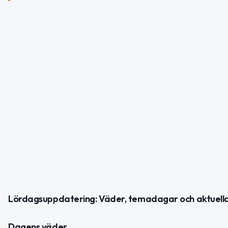
Lördagsuppdatering: Väder, temadagar och aktuel
Dagens väder