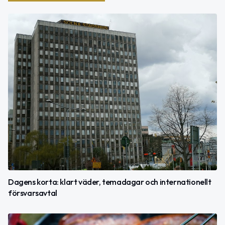
Dagens korta: klart väder, temadagar och internationellt
försvarsavtal