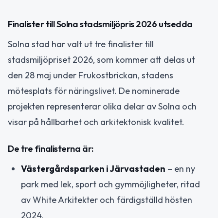
Finalister till Solna stadsmiljöpris 2026 utsedda
Solna stad har valt ut tre finalister till
stadsmiljöpriset 2026, som kommer att delas ut
den 28 maj under Frukostbrickan, stadens
mötesplats för näringslivet. De nominerade
projekten representerar olika delar av Solna och
visar på hållbarhet och arkitektonisk kvalitet.
De tre finalisterna är:
Västergårdsparken i Järvastaden
– en ny
park med lek, sport och gymmöjligheter, ritad
av White Arkitekter och färdigställd hösten
2024.