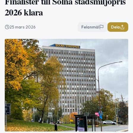
Finalister till Solna stadsmiljöpris
2026 klara
25 mars 2026
Felanmäl
Dela