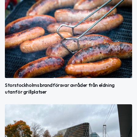
Storstockholms brandförsvar avråder från eldning
utanför grillplatser