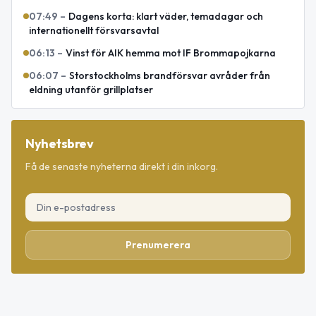
07:49
–
Dagens korta: klart väder, temadagar och
internationellt försvarsavtal
06:13
–
Vinst för AIK hemma mot IF Brommapojkarna
06:07
–
Storstockholms brandförsvar avråder från
eldning utanför grillplatser
Nyhetsbrev
Få de senaste nyheterna direkt i din inkorg.
Prenumerera