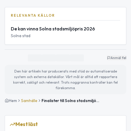
RELEVANTA KÄLLOR
De kan vinna Solna stadsmiljöpris 2026
Solna stad
Anmäl fel
Den här artikeln har producerats med stöd av automatiserade
system och externa datakällor. Vårt mål är alltid att rapportera
korrekt, sakligt och relevant. Trots noggranna kontroller kan fel
förekomma.
Hem
Samhälle
Finalister till Solna stadsmiljöpris 2026 klara
Mest läst