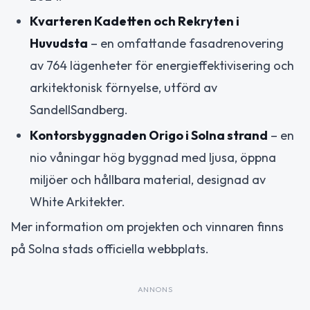
Kvarteren Kadetten och Rekryten i
Huvudsta
– en omfattande fasadrenovering
av 764 lägenheter för energieffektivisering och
arkitektonisk förnyelse, utförd av
SandellSandberg.
Kontorsbyggnaden Origo i Solna strand
– en
nio våningar hög byggnad med ljusa, öppna
miljöer och hållbara material, designad av
White Arkitekter.
Mer information om projekten och vinnaren finns
på Solna stads officiella webbplats.
ANNONS