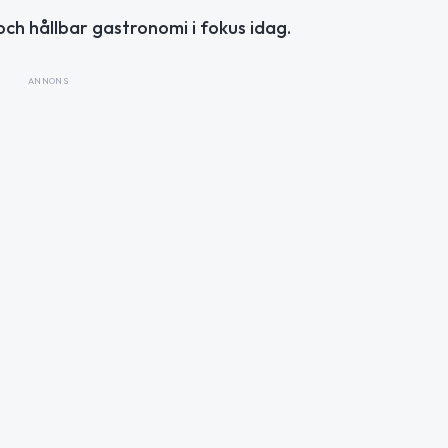
ch hållbar gastronomi i fokus idag.
ANNONS