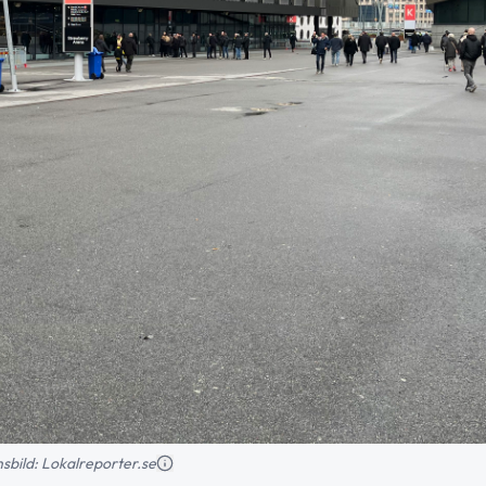
onsbild: Lokalreporter.se