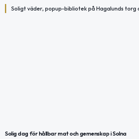
Soligt väder, popup-bibliotek på Hagalunds torg o
Solig dag för hållbar mat och gemenskap i Solna