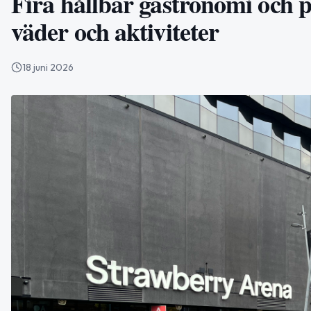
Fira hållbar gastronomi och p
väder och aktiviteter
18 juni 2026