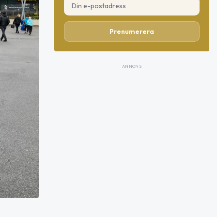
Prenumerera
ANNONS