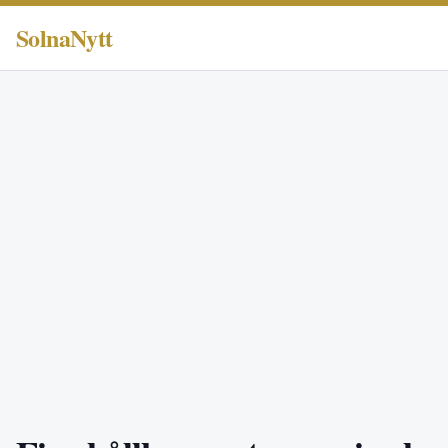
SolnaNytt