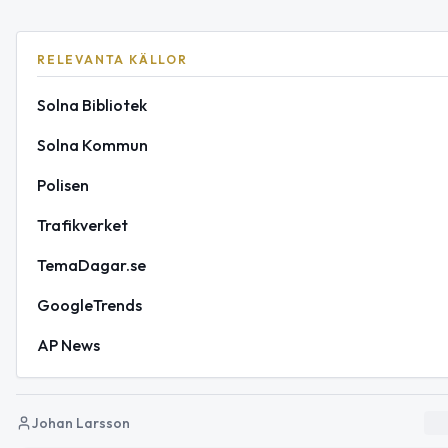
RELEVANTA KÄLLOR
Solna Bibliotek
Solna Kommun
Polisen
Trafikverket
TemaDagar.se
GoogleTrends
AP News
Johan Larsson