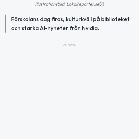
Illustrationsbild: Lokalreporter.se
Förskolans dag firas, kulturkväll på biblioteket
och starka AI-nyheter från Nvidia.
ANNONS