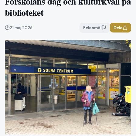
Förskolans dag och kulturkväll på
biblioteket
21 maj 2026
Felanmäl
Dela