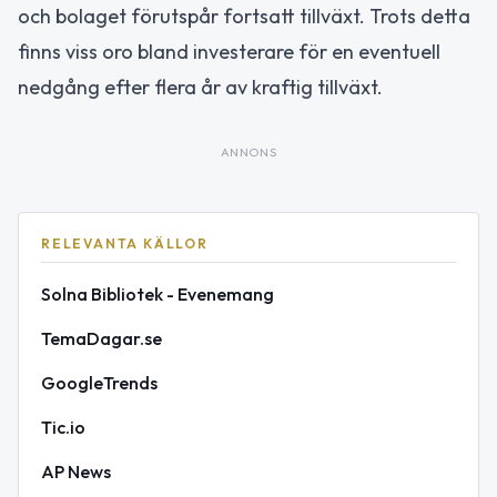
och bolaget förutspår fortsatt tillväxt. Trots detta
finns viss oro bland investerare för en eventuell
nedgång efter flera år av kraftig tillväxt.
ANNONS
RELEVANTA KÄLLOR
Solna Bibliotek - Evenemang
TemaDagar.se
GoogleTrends
Tic.io
AP News