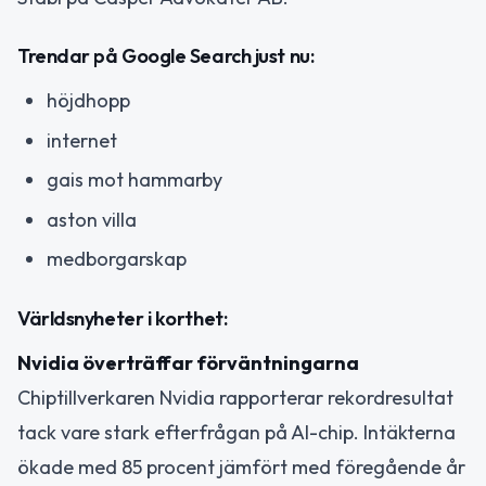
Trendar på Google Search just nu:
höjdhopp
internet
gais mot hammarby
aston villa
medborgarskap
Världsnyheter i korthet:
Nvidia överträffar förväntningarna
Chiptillverkaren Nvidia rapporterar rekordresultat
tack vare stark efterfrågan på AI-chip. Intäkterna
ökade med 85 procent jämfört med föregående år