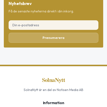
Nyhetsbrev
Få de senaste nyheterna direkt i din inkorg.
Prenumerera
SolnaNytt
SolnaNytt
är en del av Notisen Media AB
Information