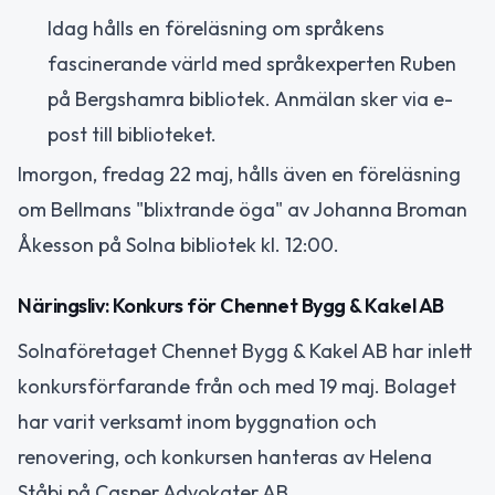
Idag hålls en föreläsning om språkens
fascinerande värld med språkexperten Ruben
på Bergshamra bibliotek. Anmälan sker via e-
post till biblioteket.
Imorgon, fredag 22 maj, hålls även en föreläsning
om Bellmans "blixtrande öga" av Johanna Broman
Åkesson på Solna bibliotek kl. 12:00.
Näringsliv: Konkurs för Chennet Bygg & Kakel AB
Solnaföretaget Chennet Bygg & Kakel AB har inlett
konkursförfarande från och med 19 maj. Bolaget
har varit verksamt inom byggnation och
renovering, och konkursen hanteras av Helena
Ståbi på Casper Advokater AB.