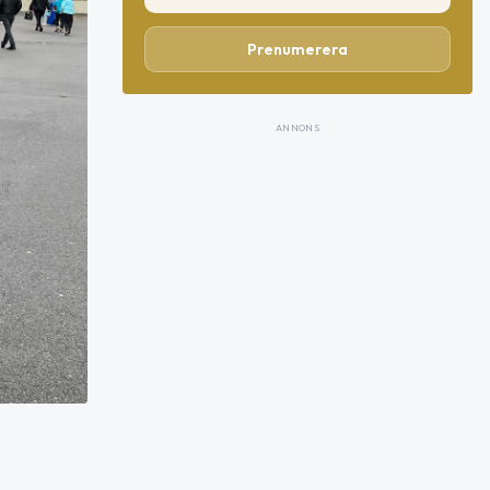
Prenumerera
ANNONS