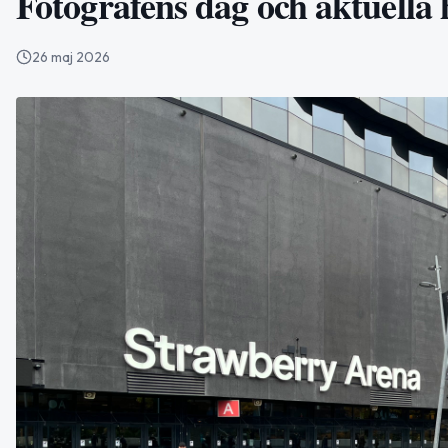
Fotografens dag och aktuella 
26 maj 2026