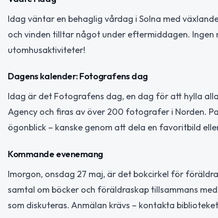
Idag väntar en behaglig vårdag i Solna med växland
och vinden tilltar något under eftermiddagen. Ingen 
utomhusaktiviteter!
Dagens kalender: Fotografens dag
Idag är det Fotografens dag, en dag för att hylla all
Agency och firas av över 200 fotografer i Norden. Pas
ögonblick – kanske genom att dela en favoritbild elle
Kommande evenemang
Imorgon, onsdag 27 maj, är det bokcirkel för föräldra
samtal om böcker och föräldraskap tillsammans med a
som diskuteras. Anmälan krävs – kontakta biblioteket