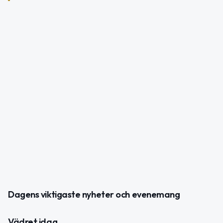
Dagens viktigaste nyheter och evenemang
Vädret idag