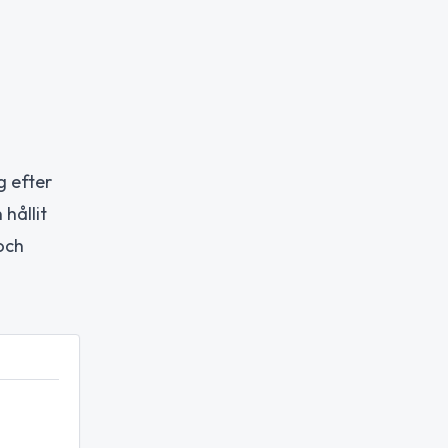
g efter
 hållit
och