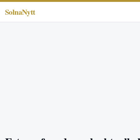
SolnaNytt