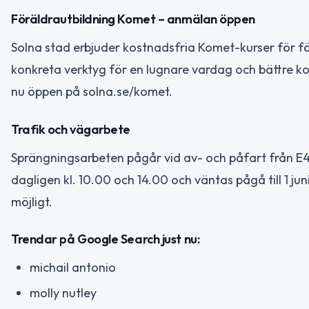
Föräldrautbildning Komet – anmälan öppen
Solna stad erbjuder kostnadsfria Komet-kurser för förä
konkreta verktyg för en lugnare vardag och bättre 
nu öppen på solna.se/komet.
Trafik och vägarbete
Sprängningsarbeten pågår vid av- och påfart från E4.26
dagligen kl. 10.00 och 14.00 och väntas pågå till 1 ju
möjligt.
Trendar på Google Search just nu:
michail antonio
molly nutley