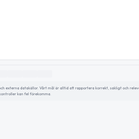
externa datakällor. Vårt mål är alltid att rapportera korrekt, sakligt och relev
ontroller kan fel förekomma.