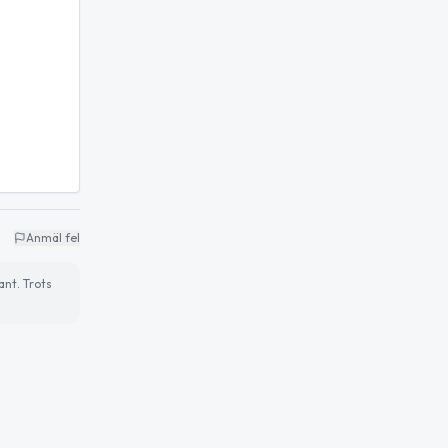
Anmäl fel
ant. Trots