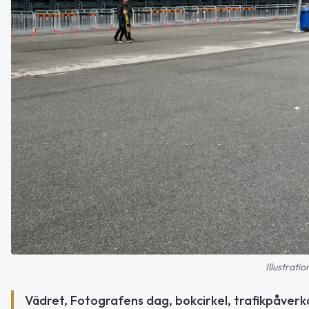
Illustrati
Vädret, Fotografens dag, bokcirkel, trafikpåverka