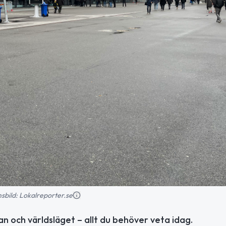
onsbild: Lokalreporter.se
n och världsläget – allt du behöver veta idag.