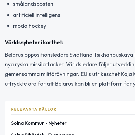
smålandsposten
artificiell intelligens
modo hockey
Världsnyheter i korthet:
Belarus oppositionsledare Sviatlana Tsikhanouskaya 
nya ryska missilattacker. Världsledare följer utvecklin
gemensamma militärövningar. EU:s utrikeschef Kaja 
uttryckte oro för att Belarus kan bli en plattform för
RELEVANTA KÄLLOR
Solna Kommun - Nyheter
Solna Bibliotek - Evenemang