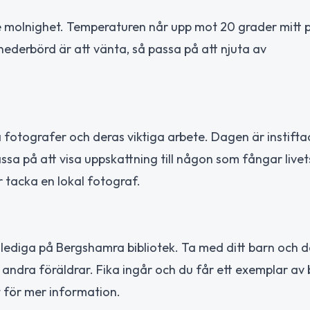
e molnighet. Temperaturen når upp mot 20 grader mitt
nederbörd är att vänta, så passa på att njuta av
a fotografer och deras viktiga arbete. Dagen är instift
sa på att visa uppskattning till någon som fångar livet
r tacka en lokal fotograf.
lediga på Bergshamra bibliotek. Ta med ditt barn och de
ndra föräldrar. Fika ingår och du får ett exemplar av
 för mer information.