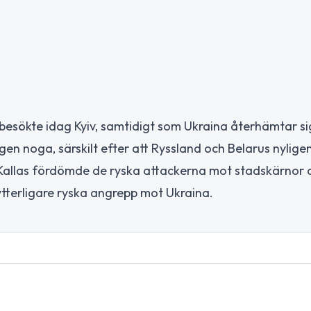
besökte idag Kyiv, samtidigt som Ukraina återhämtar si
gen noga, särskilt efter att Ryssland och Belarus nyligen
Kallas fördömde de ryska attackerna mot stadskärnor 
 ytterligare ryska angrepp mot Ukraina.