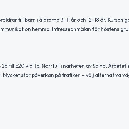
ldrar till barn i åldrarna 3–11 år och 12–18 år. Kursen g
kommunikation hemma. Intresseanmälan för höstens gru
 till E20 vid Tpl Norrtull i närheten av Solna. Arbetet 
ni. Mycket stor påverkan på trafiken – välj alternativa 