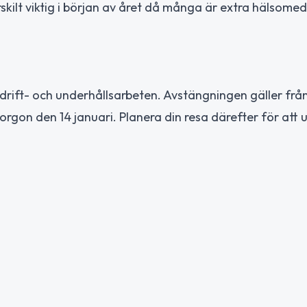
rskilt viktig i början av året då många är extra hälsome
rift- och underhållsarbeten. Avstängningen gäller frå
orgon den 14 januari. Planera din resa därefter för att 