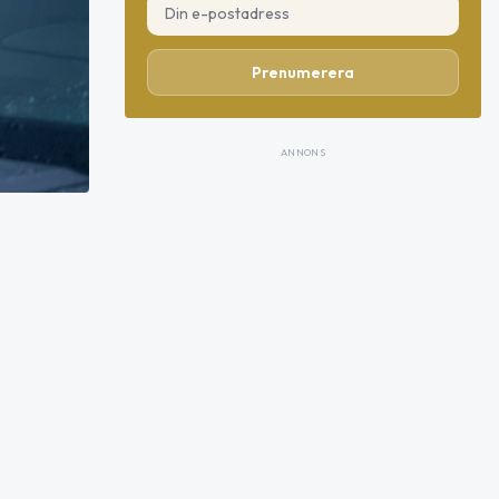
Prenumerera
ANNONS