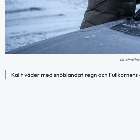
Illustratio
Kallt väder med snöblandat regn och Fullkornets