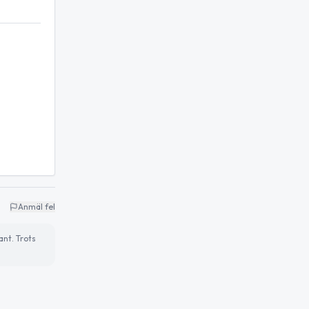
Anmäl fel
ant. Trots