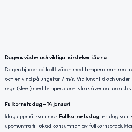
Dagens väder och viktiga händelser i Solna
Dagen bjuder på kallt väder med temperaturer runt n
och en vind på ungefär 7 m/s. Vid lunchtid och under
regn (sleet) med temperaturer strax över nollan och v
Fullkornets dag – 14 januari
Idag uppmärksammas
Fullkornets dag
, en dag som s
uppmuntra till ökad konsumtion av fullkornsprodukter.