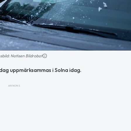
nsbild: Notisen Bildrobot
 dag uppmärksammas i Solna idag.
ANNONS