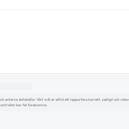
externa datakällor. Vårt mål är alltid att rapportera korrekt, sakligt och relev
ontroller kan fel förekomma.