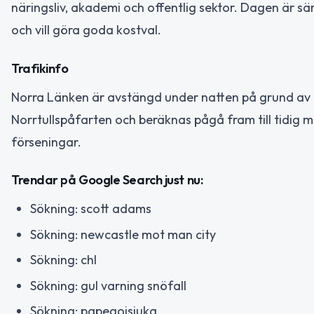
näringsliv, akademi och offentlig sektor. Dagen är sä
och vill göra goda kostval.
Trafikinfo
Norra Länken är avstängd under natten på grund av d
Norrtullspåfarten och beräknas pågå fram till tidig m
förseningar.
Trendar på Google Search just nu:
Sökning: scott adams
Sökning: newcastle mot man city
Sökning: chl
Sökning: gul varning snöfall
Sökning: papegojsjuka