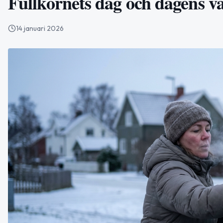
Fullkornets dag och dagens vä
14 januari 2026