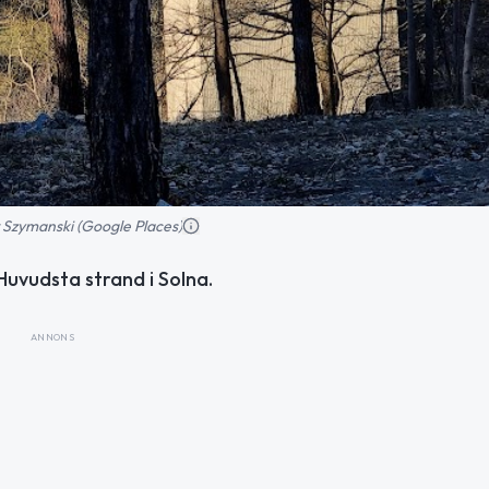
Szymanski (Google Places)
uvudsta strand i Solna.
ANNONS