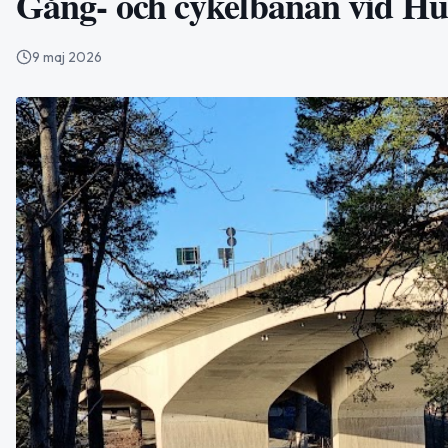
Gång- och cykelbanan vid Huv
9 maj 2026