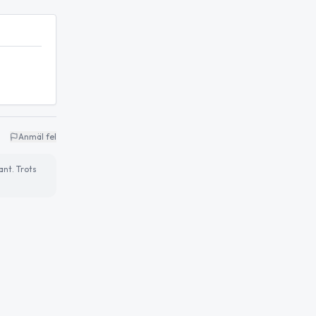
Anmäl fel
ant. Trots