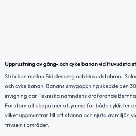
Upprustning av gång- och cykelbanan vid Huvudsta s
Sträckan mellan Biddlesberg och Huvudstabron i Sol
och cykelbanan. Banans smygöppning skedde den 30 apri
invigning där Tekniska nämndens ordförande Bernha
Förutom att skapa mer utrymme för både cyklister och
vilket uppmuntrar till att stanna och njuta av miljön v
trivseln i området.