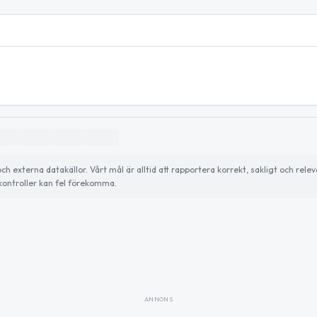
externa datakällor. Vårt mål är alltid att rapportera korrekt, sakligt och relev
ontroller kan fel förekomma.
ANNONS