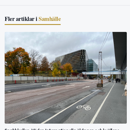
Fler artiklar i
Samhälle