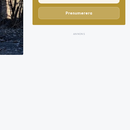
Prenumerera
ANNONS