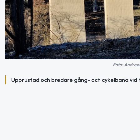
Foto: Andrew 
Upprustad och bredare gång- och cykelbana vid H