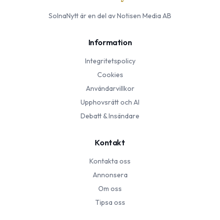
SolnaNytt
är en del av Notisen Media AB
Information
Integritetspolicy
Cookies
Användarvillkor
Upphovsrätt och AI
Debatt & Insändare
Kontakt
Kontakta oss
Annonsera
Om oss
Tipsa oss