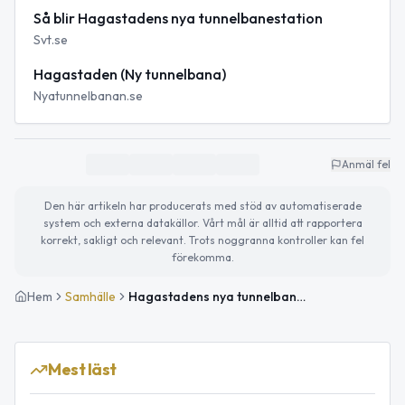
Så blir Hagastadens nya tunnelbanestation
Svt.se
Hagastaden (Ny tunnelbana)
Nyatunnelbanan.se
Anmäl fel
Den här artikeln har producerats med stöd av automatiserade
system och externa datakällor. Vårt mål är alltid att rapportera
korrekt, sakligt och relevant. Trots noggranna kontroller kan fel
förekomma.
Hem
Samhälle
Hagastadens nya tunnelbanestation planeras öppna 2028
Mest läst