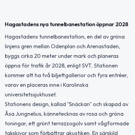
Hagastadens nya tunnelbanestation öppnar 2028
Hagastadens tunnelbanestation, en del av gröna
linjens gren mellan Odenplan och Arenastaden,
byggs cirka 20 meter under mark och planeras
öppna för trafik år 2028, enligt SVT. Stationen
kommer att ha två biljettgallerior och fyra entréer,
varav en placeras inne i Karolinska
universitetssjukhuset.
Stationens design, kallad "Snäckan" och skapad av
Åsa Jungnelius, kännetecknas av rosa och gröna
toningar, ett grönt terrazzogolv samt vågformade
takskivor som förbättrar akustiken. En särskild