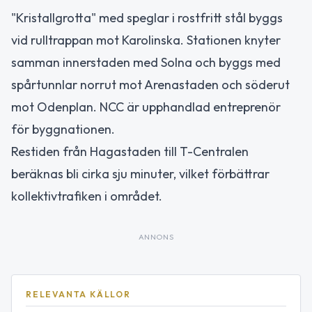
"Kristallgrotta" med speglar i rostfritt stål byggs
vid rulltrappan mot Karolinska. Stationen knyter
samman innerstaden med Solna och byggs med
spårtunnlar norrut mot Arenastaden och söderut
mot Odenplan. NCC är upphandlad entreprenör
för byggnationen.
Restiden från Hagastaden till T-Centralen
beräknas bli cirka sju minuter, vilket förbättrar
kollektivtrafiken i området.
ANNONS
RELEVANTA KÄLLOR