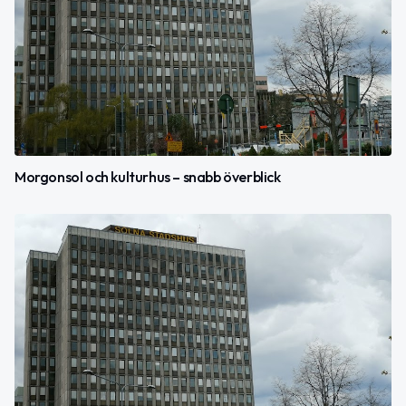
Morgonsol och kulturhus – snabb överblick