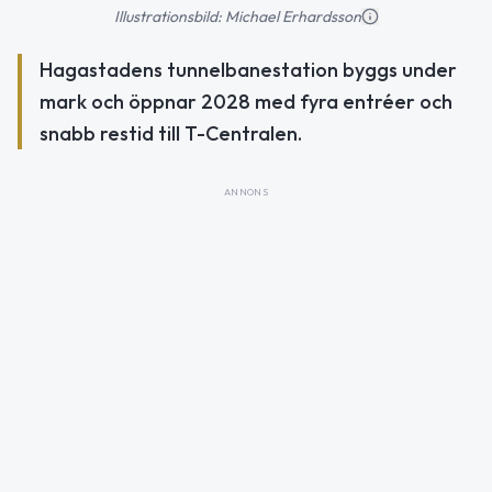
Illustrationsbild: Michael Erhardsson
Hagastadens tunnelbanestation byggs under
mark och öppnar 2028 med fyra entréer och
snabb restid till T-Centralen.
ANNONS