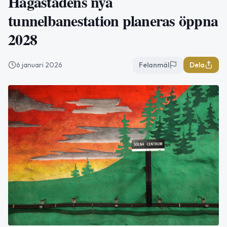
Hagastadens nya
tunnelbanestation planeras öppna
2028
6 januari 2026
Felanmäl
Dela