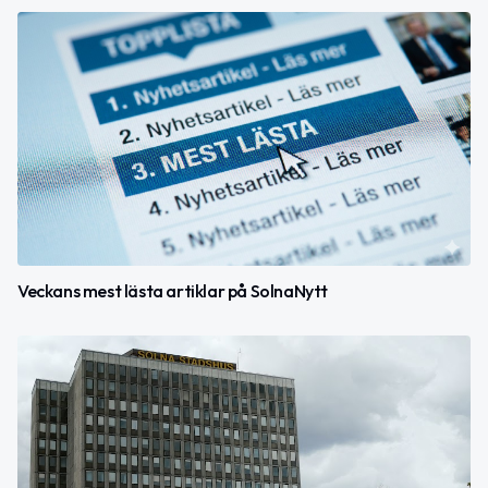
Veckans mest lästa artiklar på SolnaNytt