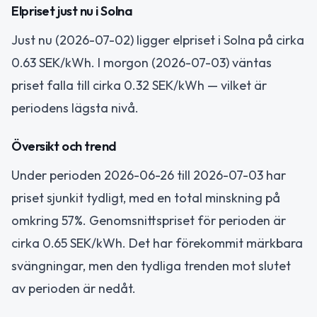
Elpriset just nu i Solna
Just nu (2026-07-02) ligger elpriset i Solna på cirka
0.63 SEK/kWh. I morgon (2026-07-03) väntas
priset falla till cirka 0.32 SEK/kWh — vilket är
periodens lägsta nivå.
Översikt och trend
Under perioden 2026-06-26 till 2026-07-03 har
priset sjunkit tydligt, med en total minskning på
omkring 57%. Genomsnittspriset för perioden är
cirka 0.65 SEK/kWh. Det har förekommit märkbara
svängningar, men den tydliga trenden mot slutet
av perioden är nedåt.