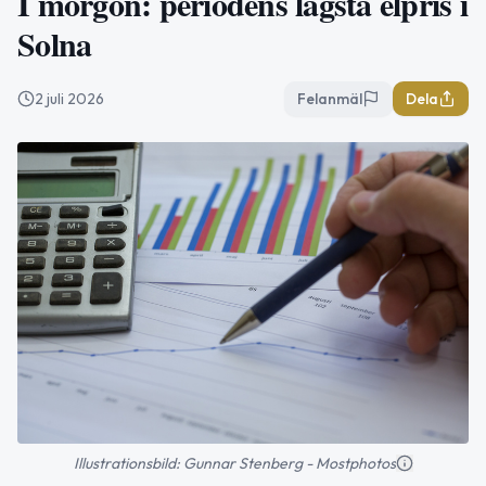
I morgon: periodens lägsta elpris i
Solna
2 juli 2026
Felanmäl
Dela
Illustrationsbild: Gunnar Stenberg - Mostphotos