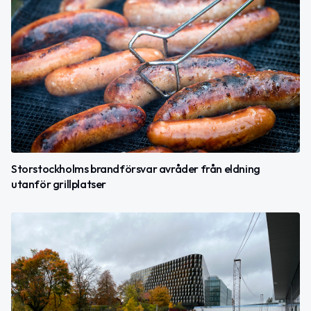
Storstockholms brandförsvar avråder från eldning
utanför grillplatser