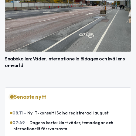
Snabbkollen: Väder, Internationella öldagen och kvällens
omvärld
Senaste nytt
08:11
–
Ny IT-konsult i Solna registrerad i augusti
07:49
–
Dagens korta: klart väder, temadagar och
internationellt försvarsavtal