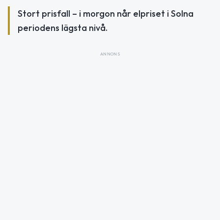
Stort prisfall – i morgon når elpriset i Solna
periodens lägsta nivå.
ANNONS