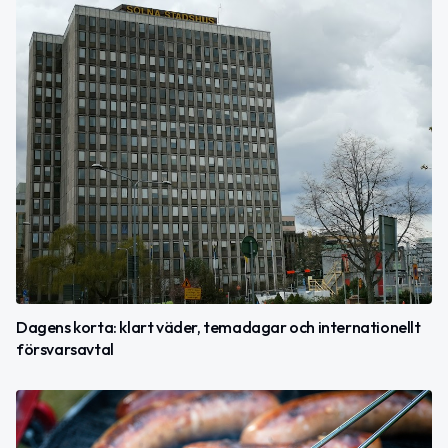
Dagens korta: klart väder, temadagar och internationellt
försvarsavtal