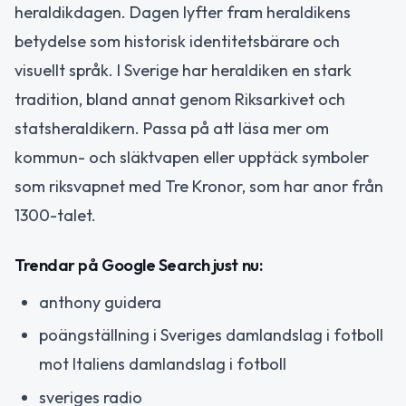
heraldikdagen. Dagen lyfter fram heraldikens
betydelse som historisk identitetsbärare och
visuellt språk. I Sverige har heraldiken en stark
tradition, bland annat genom Riksarkivet och
statsheraldikern. Passa på att läsa mer om
kommun- och släktvapen eller upptäck symboler
som riksvapnet med Tre Kronor, som har anor från
1300-talet.
Trendar på Google Search just nu:
anthony guidera
poängställning i Sveriges damlandslag i fotboll
mot Italiens damlandslag i fotboll
sveriges radio