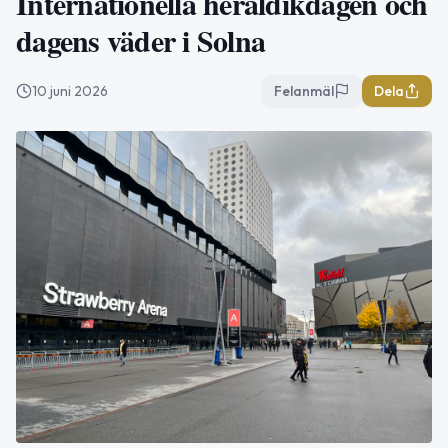
Internationella heraldikdagen och
dagens väder i Solna
10 juni 2026
Felanmäl
Dela