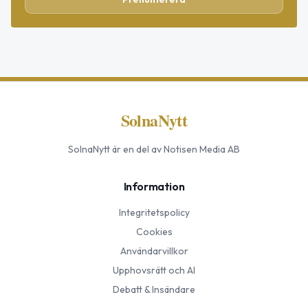
SolnaNytt
SolnaNytt
är en del av Notisen Media AB
Information
Integritetspolicy
Cookies
Användarvillkor
Upphovsrätt och AI
Debatt & Insändare