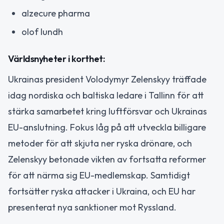
alzecure pharma
olof lundh
Världsnyheter i korthet:
Ukrainas president Volodymyr Zelenskyy träffade
idag nordiska och baltiska ledare i Tallinn för att
stärka samarbetet kring luftförsvar och Ukrainas
EU-anslutning. Fokus låg på att utveckla billigare
metoder för att skjuta ner ryska drönare, och
Zelenskyy betonade vikten av fortsatta reformer
för att närma sig EU-medlemskap. Samtidigt
fortsätter ryska attacker i Ukraina, och EU har
presenterat nya sanktioner mot Ryssland.