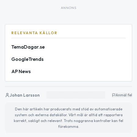
ANNONS
RELEVANTA KÄLLOR
TemaDagar.se
GoogleTrends
AP News
Johan Larsson
Anmäl fel
Den här artikeln har producerats med stöd av automatiserade
system och externa datakällor. Vårt mål är alltid att rapportera
korrekt, sakligt och relevant. Trots noggranna kontroller kan fel
förekomma.