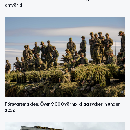
omvärld
Försvarsmakten: Över 9 000 värnpliktiga rycker in under
2026