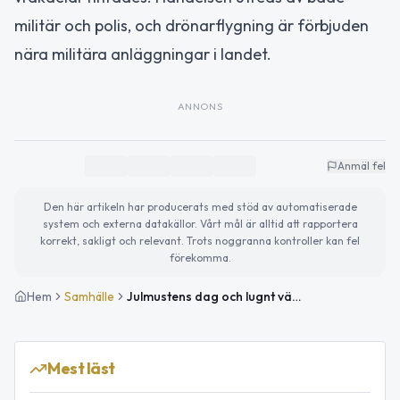
militär och polis, och drönarflygning är förbjuden
nära militära anläggningar i landet.
ANNONS
Anmäl fel
Den här artikeln har producerats med stöd av automatiserade
system och externa datakällor. Vårt mål är alltid att rapportera
korrekt, sakligt och relevant. Trots noggranna kontroller kan fel
förekomma.
Hem
Samhälle
Julmustens dag och lugnt väder i Solna idag
Mest läst