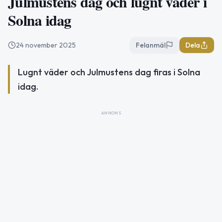
Julmustens dag och lugnt väder i
Solna idag
24 november 2025
Felanmäl
Dela
Lugnt väder och Julmustens dag firas i Solna
idag.
ANNONS