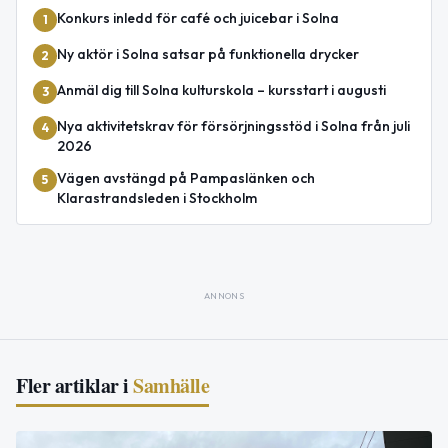
Konkurs inledd för café och juicebar i Solna
1
Ny aktör i Solna satsar på funktionella drycker
2
Anmäl dig till Solna kulturskola – kursstart i augusti
3
Nya aktivitetskrav för försörjningsstöd i Solna från juli
4
2026
Vägen avstängd på Pampaslänken och
5
Klarastrandsleden i Stockholm
ANNONS
Fler artiklar i
Samhälle