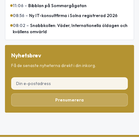
11:06
–
Bibblan på Sommargågatan
08:56
–
Ny IT-konsultfirma i Solna registrerad 2026
08:02
–
Snabbkollen: Väder, Internationella öldagen och
kvällens omvärld
Nyhetsbrev
Få de senaste nyheterna direkt i din inkorg.
Prenumerera