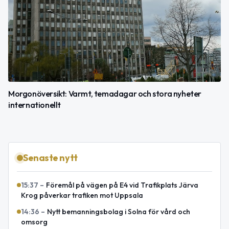
Morgonöversikt: Varmt, temadagar och stora nyheter
internationellt
Senaste nytt
15:37
–
Föremål på vägen på E4 vid Trafikplats Järva
Krog påverkar trafiken mot Uppsala
14:36
–
Nytt bemanningsbolag i Solna för vård och
omsorg