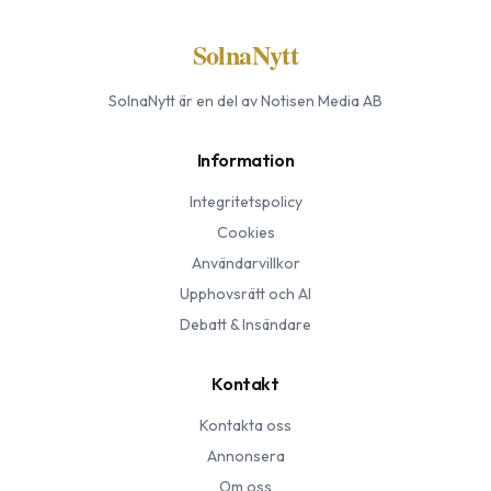
SolnaNytt
SolnaNytt
är en del av Notisen Media AB
Information
Integritetspolicy
Cookies
Användarvillkor
Upphovsrätt och AI
Debatt & Insändare
Kontakt
Kontakta oss
Annonsera
Om oss