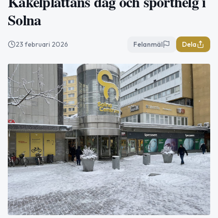
Kakelplattans dag och sporthelg i
Solna
23 februari 2026
Felanmäl
Dela