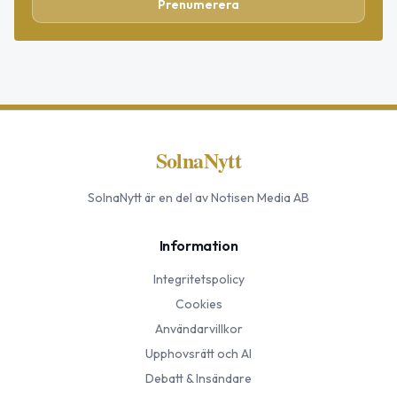
Prenumerera
SolnaNytt
SolnaNytt
är en del av Notisen Media AB
Information
Integritetspolicy
Cookies
Användarvillkor
Upphovsrätt och AI
Debatt & Insändare