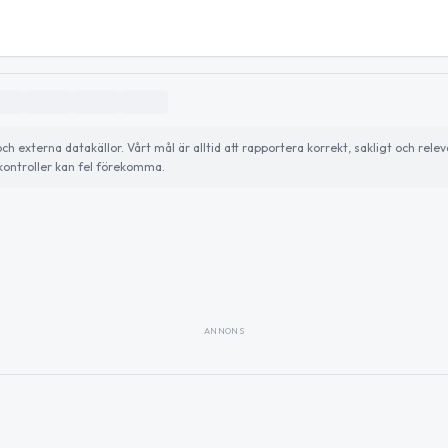
externa datakällor. Vårt mål är alltid att rapportera korrekt, sakligt och relev
ontroller kan fel förekomma.
ANNONS