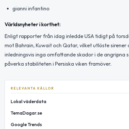
gianni infantino
Världsnyheter i korthet:
Enligt rapporter från idag inledde USA tidigt på tors
mot Bahrain, Kuwait och Qatar, vilket utlöste sirener 
inledningsvis inga omfattande skador i de angripna 
påverka stabiliteten i Persiska viken framöver.
RELEVANTA KÄLLOR
Lokal väderdata
TemaDagar.se
Google Trends