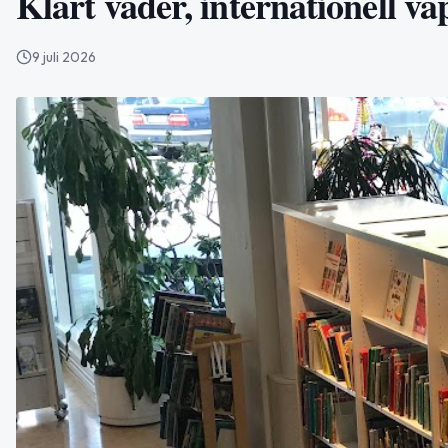
Klart väder, internationell v
9 juli 2026