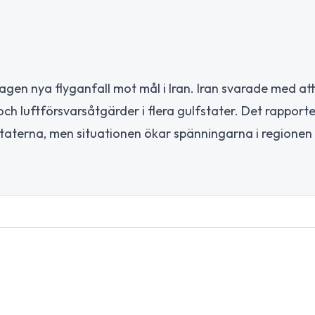
dagen nya flyganfall mot mål i Iran. Iran svarade med at
och luftförsvarsåtgärder i flera gulfstater. Det rapport
staterna, men situationen ökar spänningarna i regionen