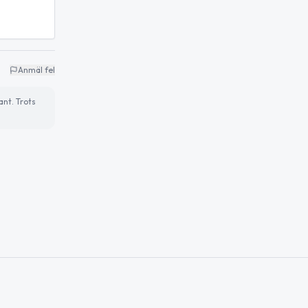
Anmäl fel
ant. Trots