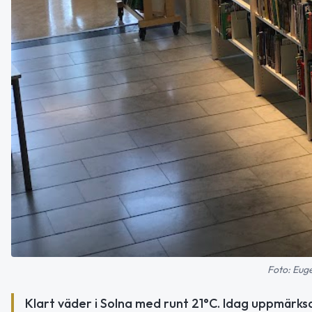
Foto: Eug
Klart väder i Solna med runt 21°C. Idag uppmärk