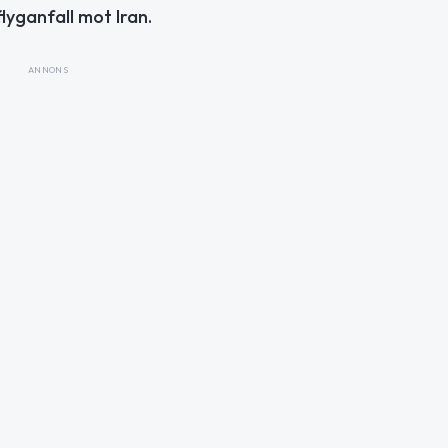
lyganfall mot Iran.
ANNONS