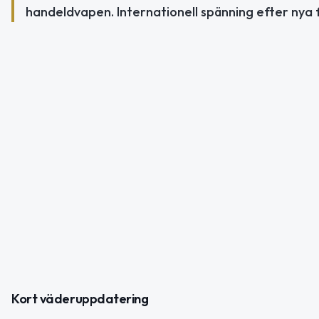
handeldvapen. Internationell spänning efter nya f
Kort väderuppdatering