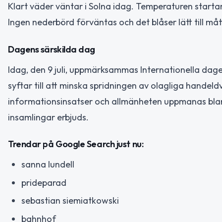
Klart väder väntar i Solna idag. Temperaturen startar
Ingen nederbörd förväntas och det blåser lätt till måt
Dagens särskilda dag
Idag, den 9 juli, uppmärksammas Internationella da
syftar till att minska spridningen av olagliga hande
informationsinsatser och allmänheten uppmanas blan
insamlingar erbjuds.
Trendar på Google Search just nu:
sanna lundell
prideparad
sebastian siemiatkowski
bahnhof