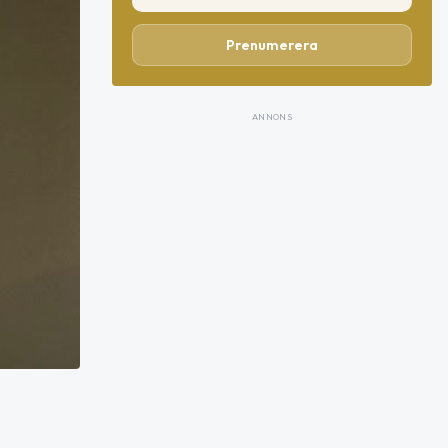
Prenumerera
ANNONS