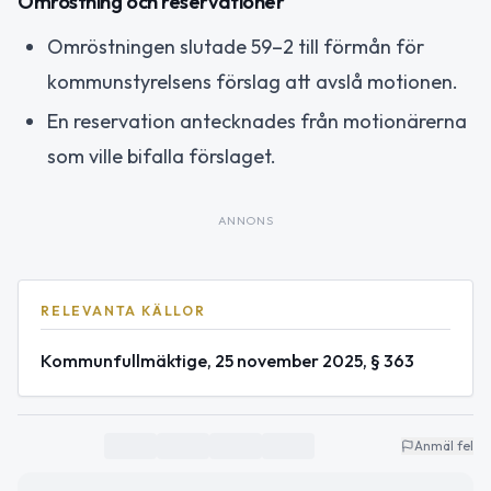
Omröstning och reservationer
Omröstningen slutade 59–2 till förmån för
kommunstyrelsens förslag att avslå motionen.
En reservation antecknades från motionärerna
som ville bifalla förslaget.
ANNONS
RELEVANTA KÄLLOR
Kommunfullmäktige, 25 november 2025, § 363
Anmäl fel