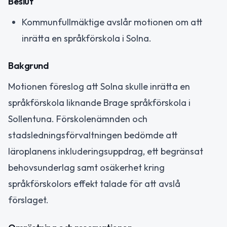
Beslut
Kommunfullmäktige avslår motionen om att
inrätta en språkförskola i Solna.
Bakgrund
Motionen föreslog att Solna skulle inrätta en
språkförskola liknande Brage språkförskola i
Sollentuna. Förskolenämnden och
stadsledningsförvaltningen bedömde att
läroplanens inkluderingsuppdrag, ett begränsat
behovsunderlag samt osäkerhet kring
språkförskolors effekt talade för att avslå
förslaget.