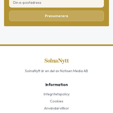
Prenumerera
SolnaNytt
SolnaNytt
är en del av Notisen Media AB
Information
Integritetspolicy
Cookies
Användarvillkor