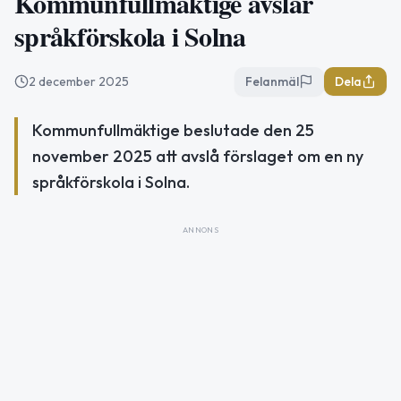
Kommunfullmäktige avslår
språkförskola i Solna
2 december 2025
Felanmäl
Dela
Kommunfullmäktige beslutade den 25
november 2025 att avslå förslaget om en ny
språkförskola i Solna.
ANNONS