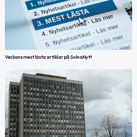
Veckans mest lästa artiklar på SolnaNytt