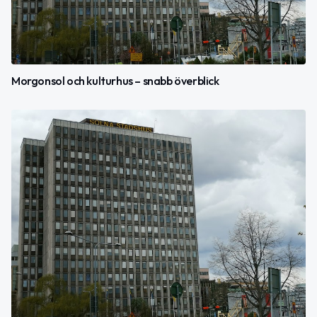
Morgonsol och kulturhus – snabb överblick