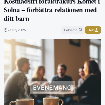
Kostnadsfri föräldrakurs Komet i
Solna – förbättra relationen med
ditt barn
26 maj 2026
Felanmäl
Dela