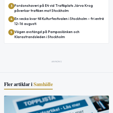
Fordonshaveri på E4 vid Trafikplats Järva Krog
3
påverkar trafiken mot Stockholm
En vecka kvar till Kulturfestivalen i Stockholm – fri entré
4
12–16 augusti
Vägen avstängd på Pampaslänken och
5
Klarastrandsleden i Stockholm
ANNONS
Fler artiklar i
Samhälle