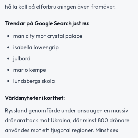
hålla koll på elförbrukningen även framöver.
Trendar på Google Search just nu:
man city mot crystal palace
isabella löwengrip
julbord
mario kempe
lundsbergs skola
Världsnyheter i korthet:
Ryssland genomförde under onsdagen en massiv
drönarattack mot Ukraina, där minst 800 drönare
användes mot ett tjugotal regioner. Minst sex