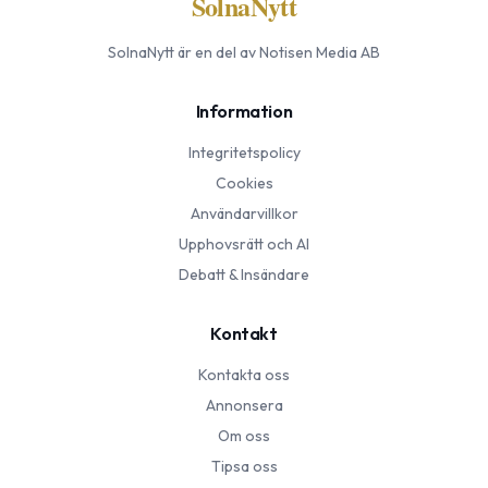
SolnaNytt
SolnaNytt
är en del av Notisen Media AB
Information
Integritetspolicy
Cookies
Användarvillkor
Upphovsrätt och AI
Debatt & Insändare
Kontakt
Kontakta oss
Annonsera
Om oss
Tipsa oss