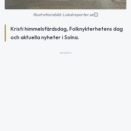
Illustrationsbild: Lokalreporter.se
Kristi himmelsfärdsdag, Folknykterhetens dag
och aktuella nyheter i Solna.
ANNONS