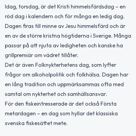
Idag, torsdag, är det Kristi himmelsfärdsdag – en
röd dag i kalendern och för många en ledig dag.
Dagen firas till minne av Jesu himmelsfärd och är
en av de större kristna högtiderna i Sverige. Många
passar på att njuta av ledigheten och kanske ha
grillpremiär om vädret tillåter.
Det är även Folknykterhetens dag, som lyfter
frågor om alkoholpolitik och folkhälsa. Dagen har
en lång tradition och uppmärksammas ofta med
samtal om nykterhet och samhällsansvar.
För den fiskeintresserade är det också Första
metardagen – en dag som hyllar det klassiska
svenska fiskesättet mete.