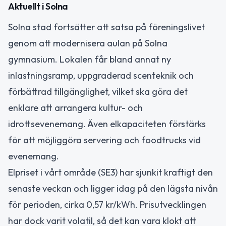
Aktuellt i Solna
Solna stad fortsätter att satsa på föreningslivet
genom att modernisera aulan på Solna
gymnasium. Lokalen får bland annat ny
inlastningsramp, uppgraderad scenteknik och
förbättrad tillgänglighet, vilket ska göra det
enklare att arrangera kultur- och
idrottsevenemang. Även elkapaciteten förstärks
för att möjliggöra servering och foodtrucks vid
evenemang.
Elpriset i vårt område (SE3) har sjunkit kraftigt den
senaste veckan och ligger idag på den lägsta nivån
för perioden, cirka 0,57 kr/kWh. Prisutvecklingen
har dock varit volatil, så det kan vara klokt att