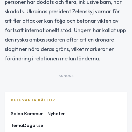
personer har dödats och flera, inklusive barn, har
skadats. Ukrainas president Zelenskyj varnar för
att fler attacker kan följa och betonar vikten av
fortsatt internationellt stöd. Ungern har kallat upp
den ryska ambassadören efter att en drönare
slagit ner nära deras gräns, vilket markerar en
förändring i relationen mellan länderna.
ANNONS
RELEVANTA KÄLLOR
Solna Kommun - Nyheter
TemaDagar.se