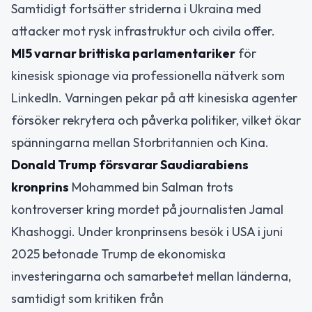
Samtidigt fortsätter striderna i Ukraina med
attacker mot rysk infrastruktur och civila offer.
MI5 varnar brittiska parlamentariker
för
kinesisk spionage via professionella nätverk som
LinkedIn. Varningen pekar på att kinesiska agenter
försöker rekrytera och påverka politiker, vilket ökar
spänningarna mellan Storbritannien och Kina.
Donald Trump försvarar Saudiarabiens
kronprins
Mohammed bin Salman trots
kontroverser kring mordet på journalisten Jamal
Khashoggi. Under kronprinsens besök i USA i juni
2025 betonade Trump de ekonomiska
investeringarna och samarbetet mellan länderna,
samtidigt som kritiken från