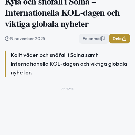
Kyla och snöfall i Solna –
Internationella KOL-dagen och
viktiga globala nyheter
19 november 2025
Felanmäl
Dela
Kallt väder och snöfall i Solna samt
Internationella KOL-dagen och viktiga globala
nyheter.
ANNONS