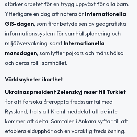
stärker arbetet för en trygg uppväxt för alla barn.
Ytterligare en dag att notera är
Internationella
GIS-dagen
, som firar betydelsen av geografiska
informationssystem för samhällsplanering och
miljöövervakning, samt
Internationella
mansdagen
, som lyfter pojkars och mäns hälsa
och deras roll i samhället.
Världsnyheter i korthet
Ukrainas president Zelenskyj reser till Turkiet
för att försöka återuppta fredssamtal med
Ryssland, trots att Kreml meddelat att de inte
kommer att delta. Samtalen i Ankara syftar till att
etablera eldupphör och en varaktig fredslösning.