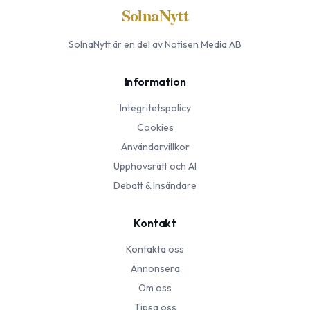
SolnaNytt
SolnaNytt
är en del av Notisen Media AB
Information
Integritetspolicy
Cookies
Användarvillkor
Upphovsrätt och AI
Debatt & Insändare
Kontakt
Kontakta oss
Annonsera
Om oss
Tipsa oss