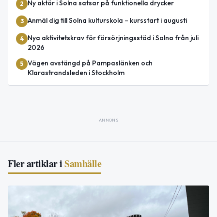
Ny aktör i Solna satsar på funktionella drycker
2
Anmäl dig till Solna kulturskola – kursstart i augusti
3
Nya aktivitetskrav för försörjningsstöd i Solna från juli
4
2026
Vägen avstängd på Pampaslänken och
5
Klarastrandsleden i Stockholm
ANNONS
Fler artiklar i
Samhälle