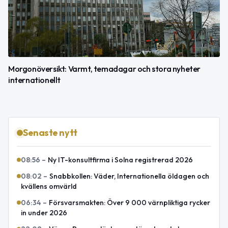
Morgonöversikt: Varmt, temadagar och stora nyheter
internationellt
Senaste nytt
08:56
–
Ny IT-konsultfirma i Solna registrerad 2026
08:02
–
Snabbkollen: Väder, Internationella öldagen och
kvällens omvärld
06:34
–
Försvarsmakten: Över 9 000 värnpliktiga rycker
in under 2026