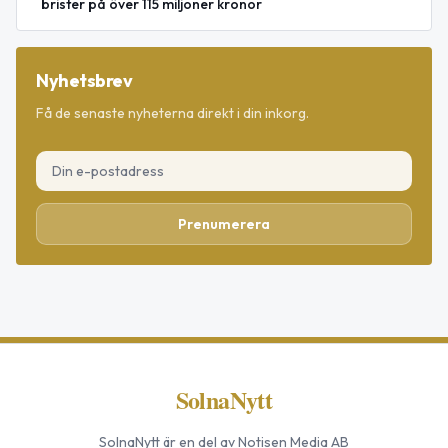
brister på över 115 miljoner kronor
Nyhetsbrev
Få de senaste nyheterna direkt i din inkorg.
Prenumerera
SolnaNytt
SolnaNytt
är en del av Notisen Media AB