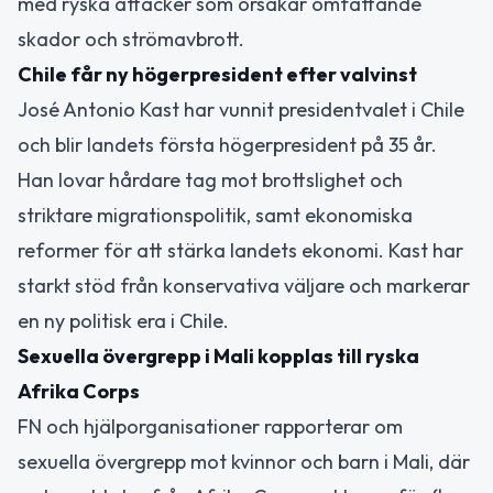
med ryska attacker som orsakar omfattande
skador och strömavbrott.
Chile får ny högerpresident efter valvinst
José Antonio Kast har vunnit presidentvalet i Chile
och blir landets första högerpresident på 35 år.
Han lovar hårdare tag mot brottslighet och
striktare migrationspolitik, samt ekonomiska
reformer för att stärka landets ekonomi. Kast har
starkt stöd från konservativa väljare och markerar
en ny politisk era i Chile.
Sexuella övergrepp i Mali kopplas till ryska
Afrika Corps
FN och hjälporganisationer rapporterar om
sexuella övergrepp mot kvinnor och barn i Mali, där