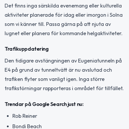
Det finns inga särskilda evenemang eller kulturella
aktiviteter planerade för idag eller imorgon i Solna
som vi känner till. Passa gärna på att njuta av
lugnet eller planera för kommande helgaktiviteter.
Trafikuppdatering
Den tidigare avstängningen av Eugeniatunneln på
E4 på grund av tunneltvätt är nu avslutad och
trafiken flyter som vanligt igen. Inga större
trafikstörningar rapporteras i området för tillfället.
Trendar på Google Search just nu:
Rob Reiner
Bondi Beach