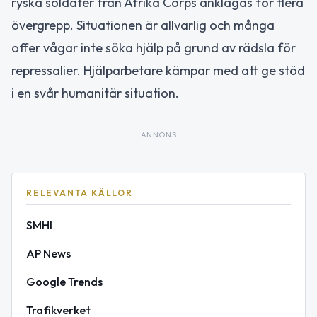
ryska soldater från Afrika Corps anklagas för flera
övergrepp. Situationen är allvarlig och många
offer vågar inte söka hjälp på grund av rädsla för
repressalier. Hjälparbetare kämpar med att ge stöd
i en svår humanitär situation.
ANNONS
RELEVANTA KÄLLOR
SMHI
AP News
Google Trends
Trafikverket