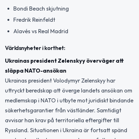
Bondi Beach skjutning
Fredrik Reinfeldt
Alavés vs Real Madrid
Världsnyheter i korthet:
Ukrainas president Zelenskyy överväger att
släppa NATO-ansökan
Ukrainas president Volodymyr Zelenskyy har
uttryckt beredskap att överge landets ansökan om
medlemskap i NATO i utbyte mot juridiskt bindande
säkerhetsgarantier från västländer. Samtidigt
avvisar han krav på territoriella eftergifter till
Ryssland. Situationen i Ukraina är fortsatt spänd