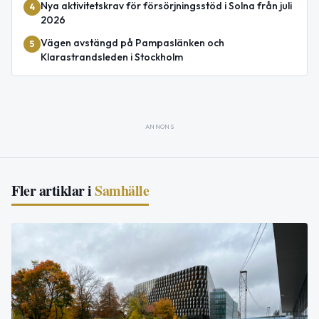
Nya aktivitetskrav för försörjningsstöd i Solna från juli
4
2026
Vägen avstängd på Pampaslänken och
5
Klarastrandsleden i Stockholm
ANNONS
Fler artiklar i
Samhälle