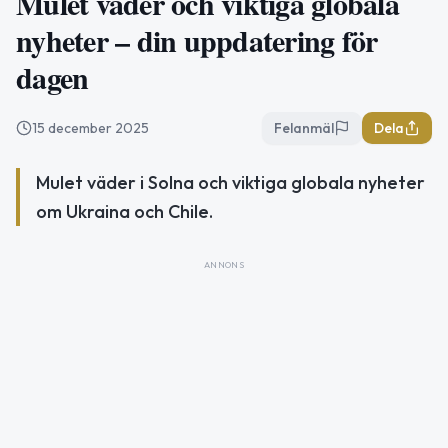
Mulet väder och viktiga globala
nyheter – din uppdatering för
dagen
15 december 2025
Felanmäl
Dela
Mulet väder i Solna och viktiga globala nyheter
om Ukraina och Chile.
ANNONS