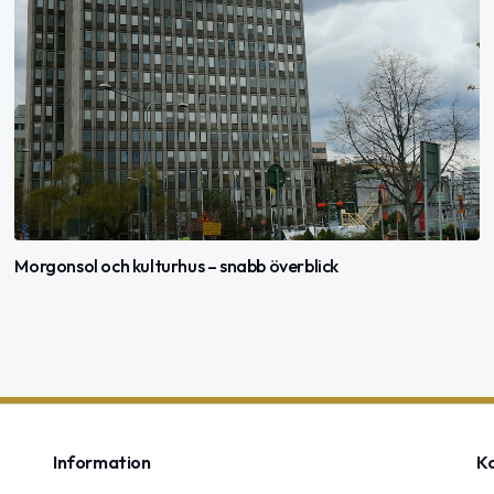
Morgonsol och kulturhus – snabb överblick
Information
K