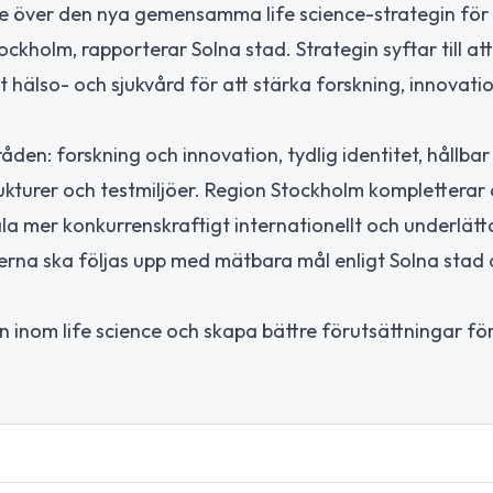
de över den nya gemensamma life science-strategin för
kholm, rapporterar Solna stad. Strategin syftar till at
hälso- och sjukvård för att stärka forskning, innovati
den: forskning och innovation, tydlig identitet, hållbar
kturer och testmiljöer. Region Stockholm kompletterar
 mer konkurrenskraftigt internationellt och underlätt
derna ska följas upp med mätbara mål enligt Solna stad
n inom life science och skapa bättre förutsättningar fö