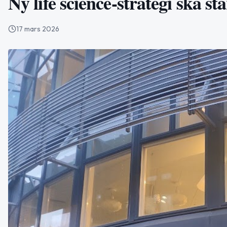
Ny life science-strategi ska 
17 mars 2026