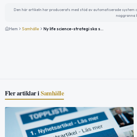
Den här artikeln har producerats med stöd av automatiserade system och 
noggranna k
Hem
Samhälle
Ny life science-strategi ska stärka Stockholm-Uppsala-regionen
Fler artiklar i
Samhälle