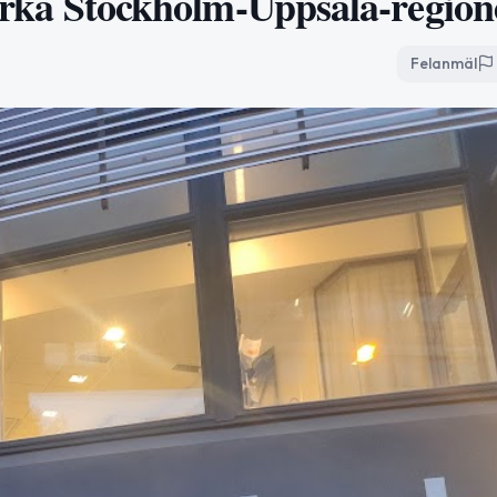
stärka Stockholm-Uppsala-regio
Felanmäl