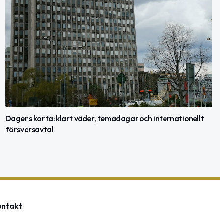
Dagens korta: klart väder, temadagar och internationellt
försvarsavtal
ontakt