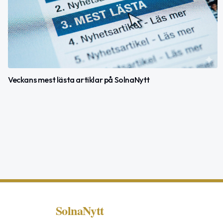
Veckans mest lästa artiklar på SolnaNytt
SolnaNytt