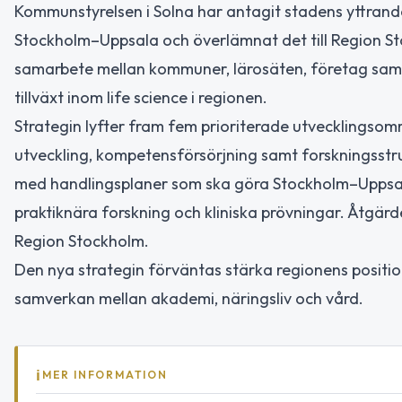
Kommunstyrelsen i Solna har antagit stadens yttran
Stockholm–Uppsala och överlämnat det till Region Stoc
samarbete mellan kommuner, lärosäten, företag samt 
tillväxt inom life science i regionen.
Strategin lyfter fram fem prioriterade utvecklingsområ
utveckling, kompetensförsörjning samt forskningsstru
med handlingsplaner som ska göra Stockholm–Uppsala
praktiknära forskning och kliniska prövningar. Åtgär
Region Stockholm.
Den nya strategin förväntas stärka regionens positio
samverkan mellan akademi, näringsliv och vård.
MER INFORMATION