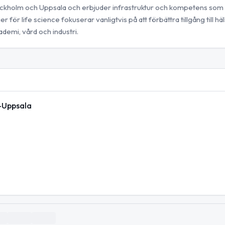
tockholm och Uppsala och erbjuder infrastruktur och kompetens som
 för life science fokuserar vanligtvis på att förbättra tillgång till hä
demi, vård och industri.
m-Uppsala