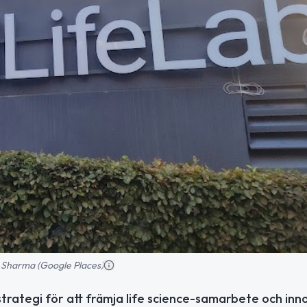
i Sharma (Google Places)
ategi för att främja life science-samarbete och inno