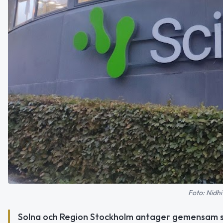
Foto: Nidh
Solna och Region Stockholm antager gemensam str