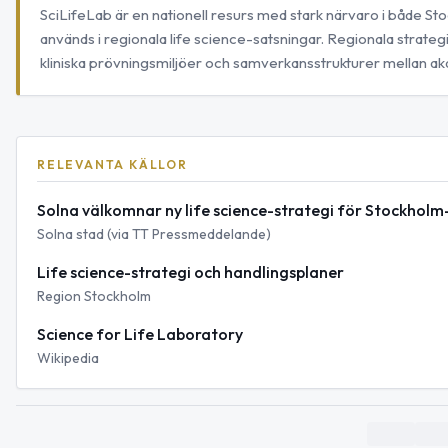
SciLifeLab är en nationell resurs med stark närvaro i både S
används i regionala life science-satsningar. Regionala strategier
kliniska prövningsmiljöer och samverkansstrukturer mellan aka
RELEVANTA KÄLLOR
Solna välkomnar ny life science-strategi för Stockhol
Solna stad (via TT Pressmeddelande)
Life science-strategi och handlingsplaner
Region Stockholm
Science for Life Laboratory
Wikipedia