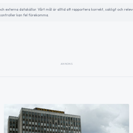
externa datakällor. Vårt mål är alltid att rapportera korrekt, sakligt och relev
ontroller kan fel förekomma.
ANNONS