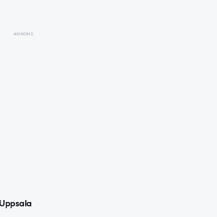
ANNONS
-Uppsala