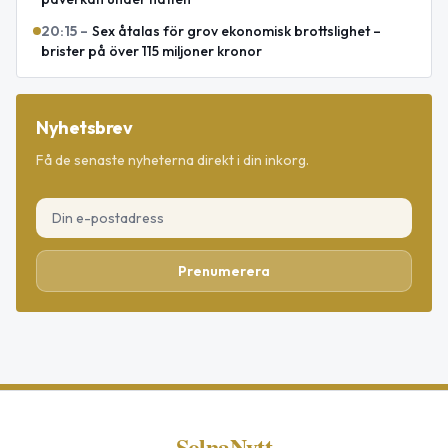
20:15
–
Sex åtalas för grov ekonomisk brottslighet –
brister på över 115 miljoner kronor
Nyhetsbrev
Få de senaste nyheterna direkt i din inkorg.
Prenumerera
SolnaNytt