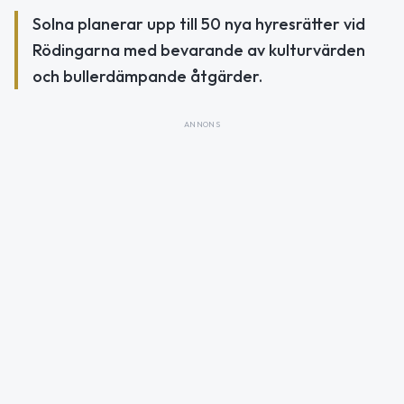
Solna planerar upp till 50 nya hyresrätter vid
Rödingarna med bevarande av kulturvärden
och bullerdämpande åtgärder.
ANNONS