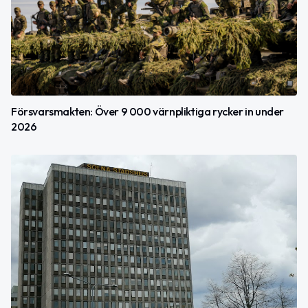
Försvarsmakten: Över 9 000 värnpliktiga rycker in under
2026