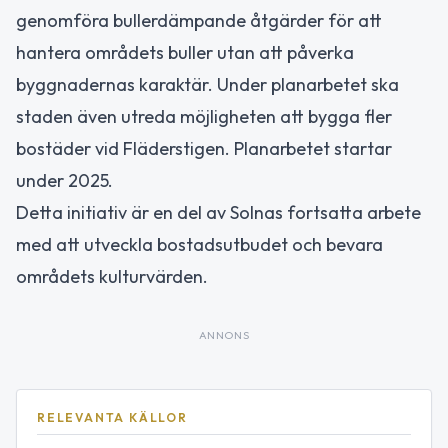
genomföra bullerdämpande åtgärder för att
hantera områdets buller utan att påverka
byggnadernas karaktär. Under planarbetet ska
staden även utreda möjligheten att bygga fler
bostäder vid Fläderstigen. Planarbetet startar
under 2025.
Detta initiativ är en del av Solnas fortsatta arbete
med att utveckla bostadsutbudet och bevara
områdets kulturvärden.
ANNONS
RELEVANTA KÄLLOR