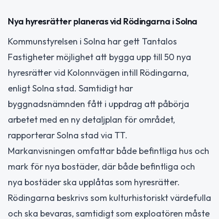
Nya hyresrätter planeras vid Rödingarna i Solna
Kommunstyrelsen i Solna har gett Tantalos
Fastigheter möjlighet att bygga upp till 50 nya
hyresrätter vid Kolonnvägen intill Rödingarna,
enligt Solna stad. Samtidigt har
byggnadsnämnden fått i uppdrag att påbörja
arbetet med en ny detaljplan för området,
rapporterar Solna stad via TT.
Markanvisningen omfattar både befintliga hus och
mark för nya bostäder, där både befintliga och
nya bostäder ska upplåtas som hyresrätter.
Rödingarna beskrivs som kulturhistoriskt värdefulla
och ska bevaras, samtidigt som exploatören måste