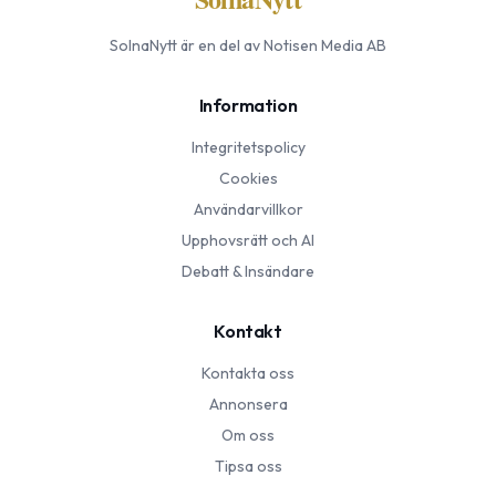
SolnaNytt
är en del av Notisen Media AB
Information
Integritetspolicy
Cookies
Användarvillkor
Upphovsrätt och AI
Debatt & Insändare
Kontakt
Kontakta oss
Annonsera
Om oss
Tipsa oss