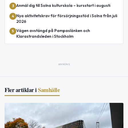
Anmäl dig till Solna kulturskola – kursstart i augusti
3
Nya aktivitetskrav för försörjningsstöd i Solna från juli
4
2026
Vägen avstängd på Pampaslänken och
5
Klarastrandsleden i Stockholm
ANNONS
Fler artiklar i
Samhälle