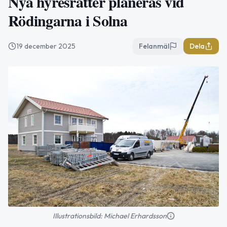
Nya hyresrätter planeras vid
Rödingarna i Solna
19 december 2025
Felanmäl
Dela
Illustrationsbild: Michael Erhardsson