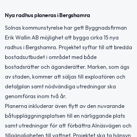
Nya radhus planeras i Bergshamra
Solnas kommunstyrelse har gett Byggnadsfirman
Erik Wallin AB möjlighet att bygga cirka 15 nya
radhus i Bergshamra. Projektet syftar till att bredda
bostadsutbudet i området med både
bostadsrätter och äganderätter. Marken, som ägs
av staden, kommer att säljas till exploatören och
detaljplan samt nödvändiga utredningar ska
genomföras inom två år.
Planerna inkluderar även flytt av den nuvarande
båtuppläggningsplatsen till en närliggande plats
samt utredningar för att förbättra Alnäsvägen och
tillgängligheten till vattnet. Projektet ska ta hänsyn