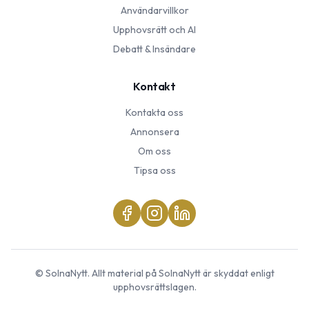
Användarvillkor
Upphovsrätt och AI
Debatt & Insändare
Kontakt
Kontakta oss
Annonsera
Om oss
Tipsa oss
©
SolnaNytt
. Allt material på
SolnaNytt
är skyddat enligt
upphovsrättslagen.