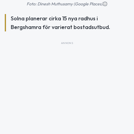
Foto: Dinesh Muthusamy (Google Places)
Solna planerar cirka 15 nya radhus i
Bergshamra för varierat bostadsutbud.
ANNONS