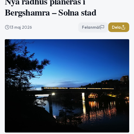
Nya radhus planeras i
Bergshamra – Solna stad
13 maj 2026
Felanmäl
Dela