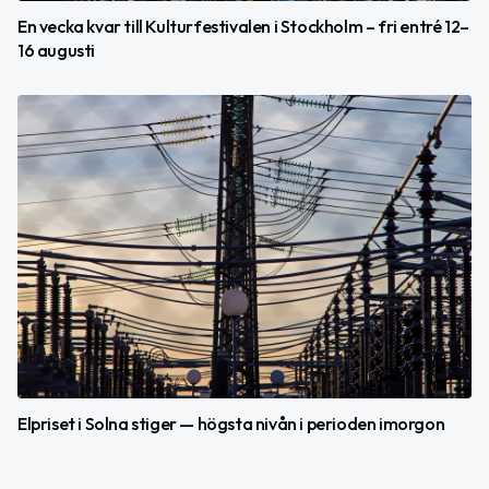
En vecka kvar till Kulturfestivalen i Stockholm – fri entré 12–
16 augusti
Elpriset i Solna stiger — högsta nivån i perioden imorgon