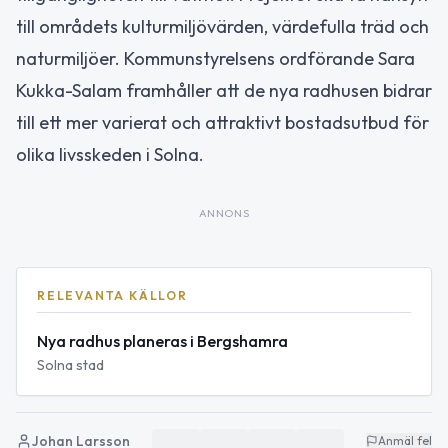
till områdets kulturmiljövärden, värdefulla träd och
naturmiljöer. Kommunstyrelsens ordförande Sara
Kukka-Salam framhåller att de nya radhusen bidrar
till ett mer varierat och attraktivt bostadsutbud för
olika livsskeden i Solna.
ANNONS
RELEVANTA KÄLLOR
Nya radhus planeras i Bergshamra
Solna stad
Johan Larsson
Anmäl fel