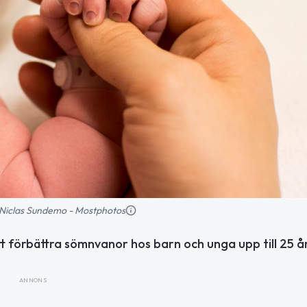
d: Niclas Sundemo - Mostphotos
 förbättra sömnvanor hos barn och unga upp till 25 år
ANNONS