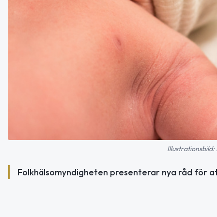
Illustrationsbil
Folkhälsomyndigheten presenterar nya råd för att