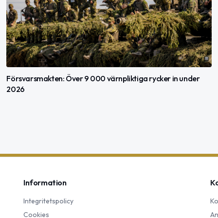
Försvarsmakten: Över 9 000 värnpliktiga rycker in under
2026
Information
K
Integritetspolicy
Ko
Cookies
An