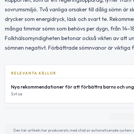
sovrumsmiljö. Två vanliga orsaker till dålig sömn är
drycker som energidryck, läsk och svart te. Rekomm
många timmar sömn som behövs per dygn, från 14–18 
Folkhälsomyndigheten betonar också vikten av att un
sömnen negativt. Förbättrade sömnvanor är viktiga f
RELEVANTA KÄLLOR
Nya rekommendationer för att förbättra barns och un
Svt.se
Den här artikeln har producerats med stöd av automatiserade system och 