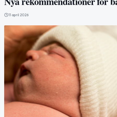
Nya rekommendationer för bä
11 april 2026