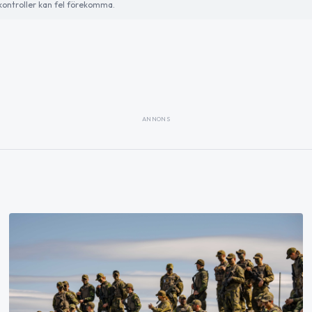
ontroller kan fel förekomma.
ANNONS