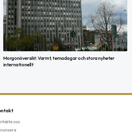
Morgonöversikt: Varmt, temadagar och stora nyheter
internationellt
ontakt
ntakta oss
nonsera