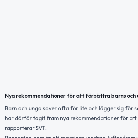
Nya rekommendationer för att förbättra barns och
Barn och unga sover ofta för lite och lägger sig för 
har därför tagit fram nya rekommendationer för att
rapporterar SVT.
Rapporten, som är ett regeringsuppdrag, lyfter fram vi