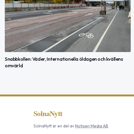
Snabbkollen: Väder, Internationella öldagen och kvällens
omvärld
SolnaNytt
SolnaNytt
är en del av
Notisen Media AB