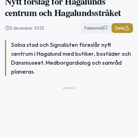
Nytt förslag för Hagalunds
centrum och Hagalundsstråket
5 december 2025
Felanmäl
Dela
Solna stad och Signalisten föreslår nytt
centrum i Hagalund med butiker, bostäder och
Dansmuseet. Medborgardialog och samråd
planeras.
ANNONS