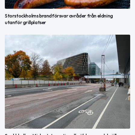
Storstockholms brandförsvar avråder från eldning
utanför grillplatser