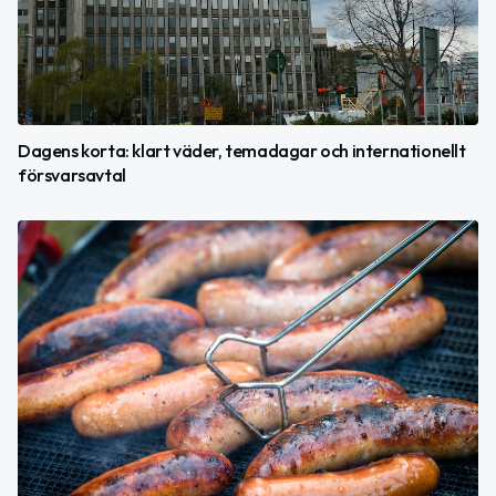
Dagens korta: klart väder, temadagar och internationellt
försvarsavtal