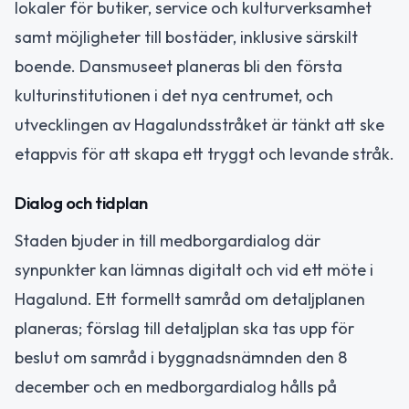
lokaler för butiker, service och kulturverksamhet
samt möjligheter till bostäder, inklusive särskilt
boende. Dansmuseet planeras bli den första
kulturinstitutionen i det nya centrumet, och
utvecklingen av Hagalundsstråket är tänkt att ske
etappvis för att skapa ett tryggt och levande stråk.
Dialog och tidplan
Staden bjuder in till medborgardialog där
synpunkter kan lämnas digitalt och vid ett möte i
Hagalund. Ett formellt samråd om detaljplanen
planeras; förslag till detaljplan ska tas upp för
beslut om samråd i byggnadsnämnden den 8
december och en medborgardialog hålls på