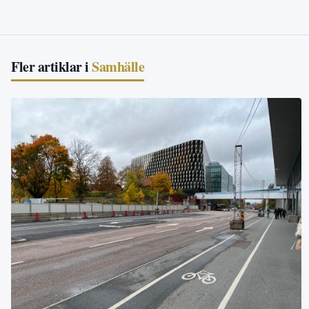
Fler artiklar i
Samhälle