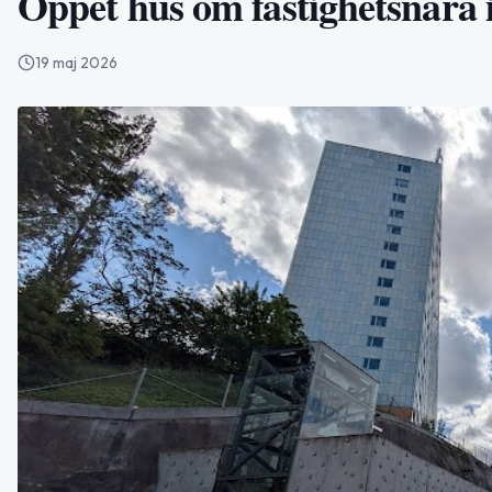
Öppet hus om fastighetsnära 
19 maj 2026