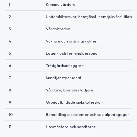
1
Kriminalvårdare
2
Undersköterskor, hemtjänst, hemsjukvård, äldre
3
Vårdbiträden
4
Väktare och ordningsvakter
5
Lager- och terminalpersonal
6
Trädgårdsanläggare
7
Kundtjänstpersonal
8
Vårdare, boendestödjare
9
Grundutbildade sjuksköterskor
10
Behandlingsassistenter och socialpedagoger
11
Hovmästare och servitörer