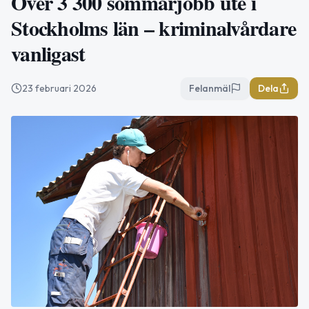
Över 3 300 sommarjobb ute i
Stockholms län – kriminalvårdare
vanligast
23 februari 2026
Felanmäl
Dela