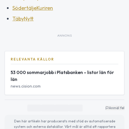
SödertäljeKuriren
TäbyNytt
ANNONS
RELEVANTA KÄLLOR
53 000 sommarjobb i Platsbanken – listor län för
län
news.cision.com
Anmäl fel
Den här artikeln har producerats med stöd av automatiserade
system och externa datakällor. Vårt mål är alltid att rapportera