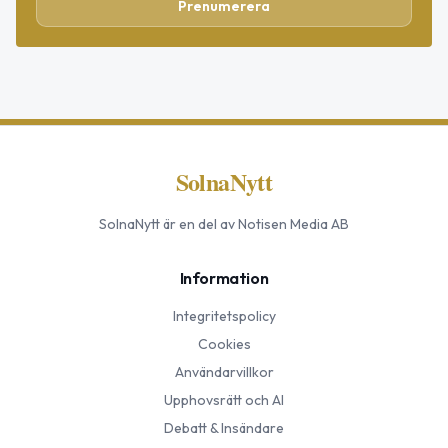
Prenumerera
SolnaNytt
SolnaNytt
är en del av Notisen Media AB
Information
Integritetspolicy
Cookies
Användarvillkor
Upphovsrätt och AI
Debatt & Insändare