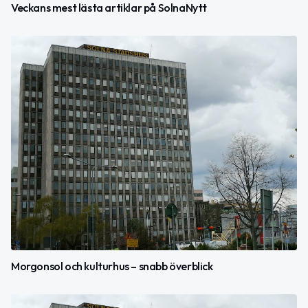
Veckans mest lästa artiklar på SolnaNytt
Morgonsol och kulturhus – snabb överblick