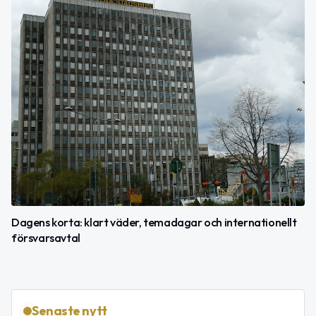
Dagens korta: klart väder, temadagar och internationellt
försvarsavtal
Senaste nytt